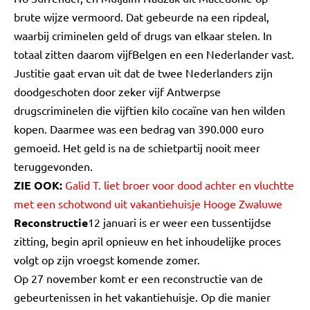
brute wijze vermoord. Dat gebeurde na een ripdeal,
waarbij criminelen geld of drugs van elkaar stelen. In
totaal zitten daarom vijfBelgen en een Nederlander vast.
Justitie gaat ervan uit dat de twee Nederlanders zijn
doodgeschoten door zeker vijf Antwerpse
drugscriminelen die vijftien kilo cocaïne van hen wilden
kopen. Daarmee was een bedrag van 390.000 euro
gemoeid. Het geld is na de schietpartij nooit meer
teruggevonden.
ZIE OOK:
Galid T. liet broer voor dood achter en vluchtte
met een schotwond uit vakantiehuisje Hooge Zwaluwe
Reconstructie
12 januari is er weer een tussentijdse
zitting, begin april opnieuw en het inhoudelijke proces
volgt op zijn vroegst komende zomer.
Op 27 november komt er een reconstructie van de
gebeurtenissen in het vakantiehuisje. Op die manier