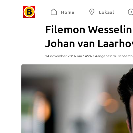
Home
Lokaal
Filemon Wesselink
Johan van Laarho
14 november 2016 om 14:26 • Aangepast 16 septemb