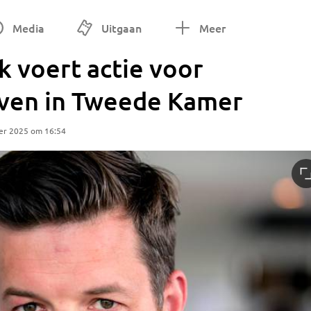
Media
Uitgaan
Meer
 voert actie voor
ven in Tweede Kamer
er 2025 om 16:54