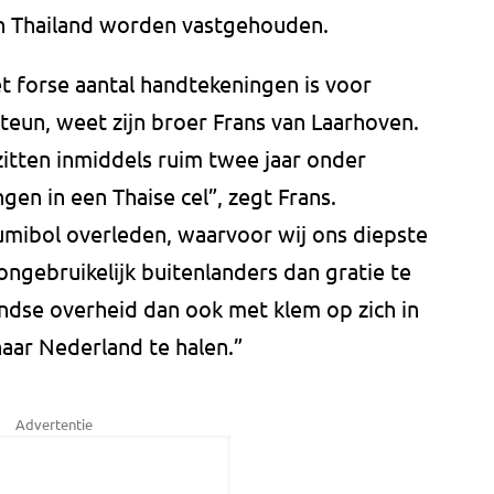
n Thailand worden vastgehouden.
t forse aantal handtekeningen is voor
teun, weet zijn broer Frans van Laarhoven.
zitten inmiddels ruim twee jaar onder
en in een Thaise cel”, zegt Frans.
umibol overleden, waarvoor wij ons diepste
ongebruikelijk buitenlanders dan gratie te
dse overheid dan ook met klem op zich in
aar Nederland te halen.”
Advertentie