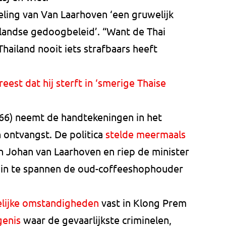
eling van Van Laarhoven ‘een gruwelijk
landse gedoogbeleid’. “Want de Thai
hailand nooit iets strafbaars heeft
est dat hij sterft in ‘smerige Thaise
6) neemt de handtekeningen in het
ontvangst. De politica
stelde meermaals
n Johan van Laarhoven en riep de minister
ch in te spannen de oud-coffeeshophouder
lijke omstandigheden
vast in Klong Prem
genis
waar de gevaarlijkste criminelen,