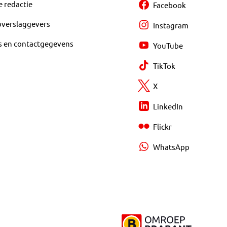
e redactie
Facebook
overslaggevers
Instagram
s en contactgegevens
YouTube
TikTok
X
LinkedIn
Flickr
WhatsApp