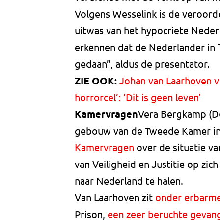
Volgens Wesselink is de veroord
uitwas van het hypocriete Neder
erkennen dat de Nederlander in T
gedaan”, aldus de presentator.
ZIE OOK:
Johan van Laarhoven vre
horrorcel’: ‘Dit is geen leven’
Kamervragen
Vera Bergkamp (D6
gebouw van de Tweede Kamer in 
Kamervragen
over de situatie va
van Veiligheid en Justitie op zi
naar Nederland te halen.
Van Laarhoven zit
onder erbarme
Prison,
een zeer beruchte gevan