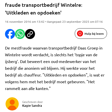
fraude transportbedrijf Wintelre:
'Uitkleden en opdoeken'
16 november 2016 om 13:42 • Aangepast 23 september 2025 om 07:16
Hulp bij lezen
De mestfraude waarvan transportbedrijf Daas Groep in
Wintelre wordt verdacht, is slechts het ‘topje van de
ijsberg’. Dat beweert een oud-medewerker van het
bedrijf die anoniem wil blijven. Hij werkte voor het
bedrijf als chauffeur. "Uitkleden en opdoeken", is wat er
volgens hem met het bedrijf moet gebeuren. "Het
rammelt aan alle kanten."
Geschreven door
Kagie Sandra