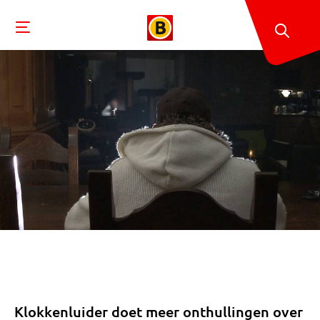
Klokkenluider doet meer onthullingen over