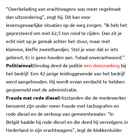
“Overbelading van vrachtwagens was meer regelmaat
dan uitzondering”, zegt hij. Dit kan voor
levensgevaarlijke situaties op de weg zorgen. “Ik heb het
gepresteerd om met 62,5 ton rond te rijden. Dan zit je
echt niet op je gemak achter het stuur, maar met
klamme, kleffe zweethandjes. Stel je voor dat er iets
gebeurt. Er is geen houden aan. Totaal onverantwoord.”
Politieinval
Dinsdag deed de politie
een doorzoeking
bij
het bedrijf. Een 42-jarige leidinggevende van het bedrijf
werd aangehouden. Hij wordt ervan verdacht te hebben
gesjoemeld met de administratie.
Fraude met rode diesel
Misstanden die de medewerker
benoemt zijn onder meer fraude met tachografen en
rode diesel en de verkoop van gemeentewater. “In
België haalde hij rode diesel en die deed hij vervolgens in
Nederland in zijn vrachtwagens”, legt de klokkenluider