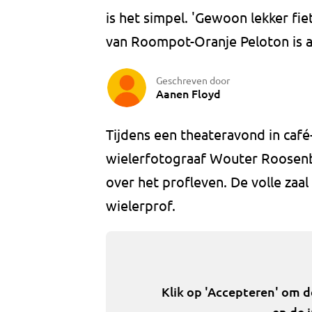
is het simpel. 'Gewoon lekker fie
van Roompot-Oranje Peloton is 
Geschreven door
Aanen Floyd
Tijdens een theateravond in caf
wielerfotograaf Wouter Roosenb
over het profleven. De volle zaal
wielerprof.
Klik op 'Accepteren' om 
en de 