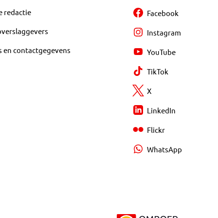
e redactie
Facebook
overslaggevers
Instagram
s en contactgegevens
YouTube
TikTok
X
LinkedIn
Flickr
WhatsApp