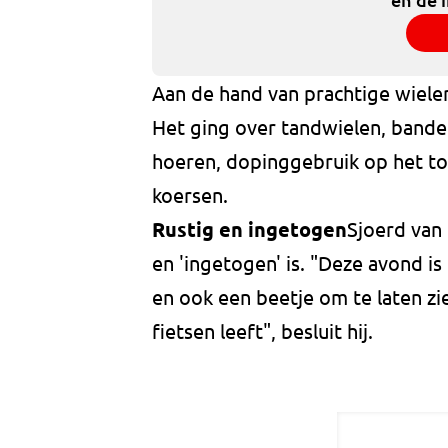
Aan de hand van prachtige wielerf
Het ging over tandwielen, banden
hoeren, dopinggebruik op het toi
koersen.
Rustig en ingetogen
Sjoerd van 
en 'ingetogen' is. "Deze avond is
en ook een beetje om te laten zi
fietsen leeft", besluit hij.