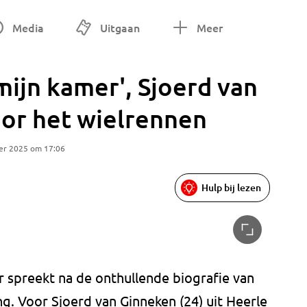
Media
Uitgaan
Meer
ijn kamer', Sjoerd van
oor het wielrennen
er 2025 om 17:06
Hulp bij lezen
r spreekt na de onthullende biografie van
g. Voor Sjoerd van Ginneken (24) uit Heerle