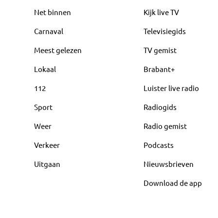
Net binnen
Kijk live TV
Carnaval
Televisiegids
Meest gelezen
TV gemist
Lokaal
Brabant+
112
Luister live radio
Sport
Radiogids
Weer
Radio gemist
Verkeer
Podcasts
Uitgaan
Nieuwsbrieven
Download de app