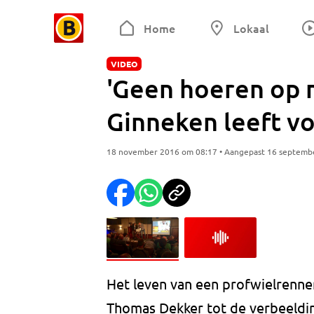
Home
Lokaal
VIDEO
'Geen hoeren op m
Ginneken leeft v
18 november 2016 om 08:17 • Aangepast 16 septemb
Het leven van een profwielrenne
Thomas Dekker tot de verbeeldin