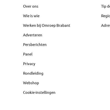
Over ons
Tip d
Wie is wie
Regi
Werken bij Omroep Brabant
Adre
Adverteren
Persberichten
Panel
Privacy
Rondleiding
Webshop
Cookie-instellingen