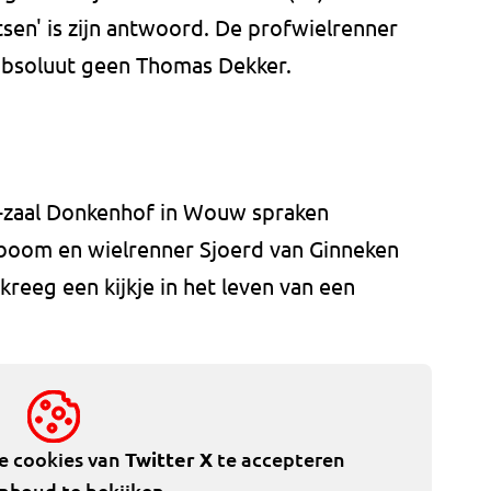
tsen' is zijn antwoord. De profwielrenner
absoluut geen Thomas Dekker.
é-zaal Donkenhof in Wouw spraken
oom en wielrenner Sjoerd van Ginneken
 kreeg een kijkje in het leven van een
de cookies van
Twitter X
te accepteren
inhoud te bekijken.