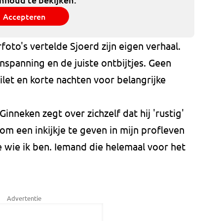
Accepteren
oto's vertelde Sjoerd zijn eigen verhaal.
spanning en de juiste ontbijtjes. Geen
let en korte nachten voor belangrijke
Ginneken zegt over zichzelf dat hij 'rustig'
 om een inkijkje te geven in mijn profleven
e wie ik ben. Iemand die helemaal voor het
Advertentie