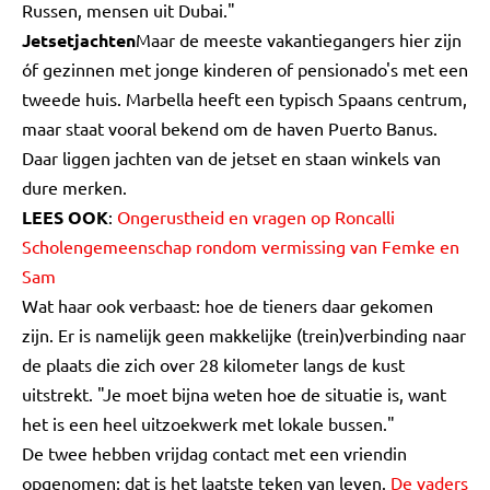
Russen, mensen uit Dubai."
Jetsetjachten
Maar de meeste vakantiegangers hier zijn
óf gezinnen met jonge kinderen of pensionado's met een
tweede huis. Marbella heeft een typisch Spaans centrum,
maar staat vooral bekend om de haven Puerto Banus.
Daar liggen jachten van de jetset en staan winkels van
dure merken.
LEES OOK
:
Ongerustheid en vragen op Roncalli
Scholengemeenschap rondom vermissing van Femke en
Sam
Wat haar ook verbaast: hoe de tieners daar gekomen
zijn. Er is namelijk geen makkelijke (trein)verbinding naar
de plaats die zich over 28 kilometer langs de kust
uitstrekt. "Je moet bijna weten hoe de situatie is, want
het is een heel uitzoekwerk met lokale bussen."
De twee hebben vrijdag contact met een vriendin
opgenomen; dat is het laatste teken van leven.
De vaders