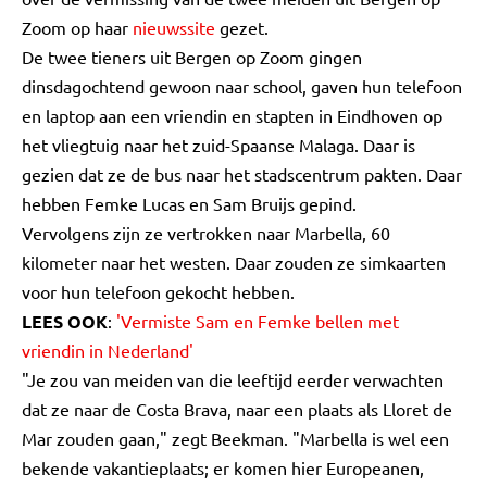
Zoom op haar
nieuwssite
gezet.
De twee tieners uit Bergen op Zoom gingen
dinsdagochtend gewoon naar school, gaven hun telefoon
en laptop aan een vriendin en stapten in Eindhoven op
het vliegtuig naar het zuid-Spaanse Malaga. Daar is
gezien dat ze de bus naar het stadscentrum pakten. Daar
hebben Femke Lucas en Sam Bruijs gepind.
Vervolgens zijn ze vertrokken naar Marbella, 60
kilometer naar het westen. Daar zouden ze simkaarten
voor hun telefoon gekocht hebben.
LEES OOK
:
'Vermiste Sam en Femke bellen met
vriendin in Nederland'
"Je zou van meiden van die leeftijd eerder verwachten
dat ze naar de Costa Brava, naar een plaats als Lloret de
Mar zouden gaan," zegt Beekman. "Marbella is wel een
bekende vakantieplaats; er komen hier Europeanen,