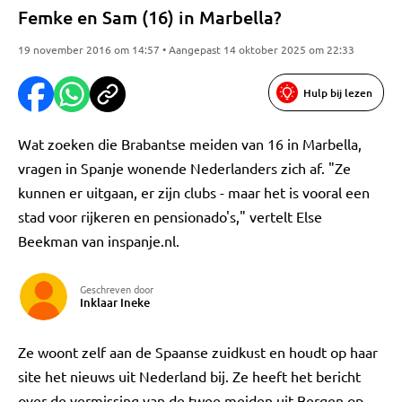
Femke en Sam (16) in Marbella?
19 november 2016 om 14:57 • Aangepast 14 oktober 2025 om 22:33
Hulp bij lezen
Wat zoeken die Brabantse meiden van 16 in Marbella,
vragen in Spanje wonende Nederlanders zich af. "Ze
kunnen er uitgaan, er zijn clubs - maar het is vooral een
stad voor rijkeren en pensionado's," vertelt Else
Beekman van inspanje.nl.
Geschreven door
Inklaar Ineke
Ze woont zelf aan de Spaanse zuidkust en houdt op haar
site het nieuws uit Nederland bij. Ze heeft het bericht
over de vermissing van de twee meiden uit Bergen op