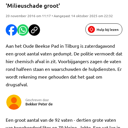
'Milieuschade groot'
20 november 2016 om 11:17 • Aangepast 14 oktober 2025 om 22:32
Hulp bij lezen
Aan het Oude Beekse Pad in Tilburg is zaterdagavond
een groot aantal vaten gedumpt. De politie vermoedt dat
hier chemisch afval in zit. Voorbijgangers zagen de vaten
rond halfeen staan en waarschuwden de hulpdiensten. Er
wordt rekening mee gehouden dat het gaat om
drugsafval.
Geschreven door
Bekker Peter de
Een groot aantal van de 92 vaten - dertien grote vaten
van tweehonderd liter en 79 kleine - lekte. Een vat lag in