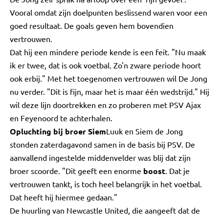
Vooral omdat zijn doelpunten beslissend waren voor een
goed resultaat. De goals geven hem bovendien
vertrouwen.
Dat hij een mindere periode kende is een feit. "Nu maak
ik er twee, dat is ook voetbal. Zo'n zware periode hoort
ook erbij." Met het toegenomen vertrouwen wil De Jong
nu verder. "Dit is fijn, maar het is maar één wedstrijd." Hij
wil deze lijn doortrekken en zo proberen met PSV Ajax
en Feyenoord te achterhalen.
Opluchting bij broer Siem
Luuk en Siem de Jong
stonden zaterdagavond samen in de basis bij PSV. De
aanvallend ingestelde middenvelder was blij dat zijn
broer scoorde. "Dit geeft een enorme
boost
. Dat je
vertrouwen tankt, is toch heel belangrijk in het voetbal.
Dat heeft hij hiermee gedaan."
De huurling van Newcastle United, die aangeeft dat de