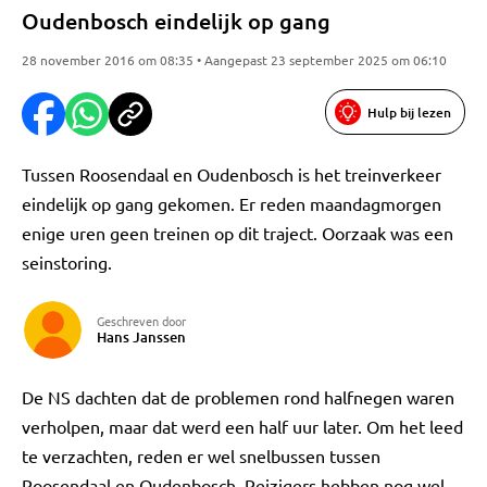
Oudenbosch eindelijk op gang
28 november 2016 om 08:35 • Aangepast 23 september 2025 om 06:10
Hulp bij lezen
Tussen Roosendaal en Oudenbosch is het treinverkeer
eindelijk op gang gekomen. Er reden maandagmorgen
enige uren geen treinen op dit traject. Oorzaak was een
seinstoring.
Geschreven door
Hans Janssen
De NS dachten dat de problemen rond halfnegen waren
verholpen, maar dat werd een half uur later. Om het leed
te verzachten, reden er wel snelbussen tussen
Roosendaal en Oudenbosch. Reizigers hebben nog wel