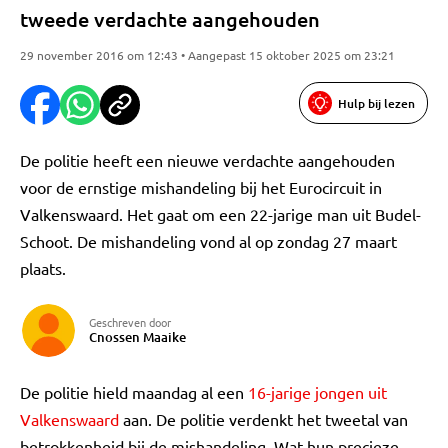
tweede verdachte aangehouden
29 november 2016 om 12:43 • Aangepast 15 oktober 2025 om 23:21
Hulp bij lezen
De politie heeft een nieuwe verdachte aangehouden
voor de ernstige mishandeling bij het Eurocircuit in
Valkenswaard. Het gaat om een 22-jarige man uit Budel-
Schoot. De mishandeling vond al op zondag 27 maart
plaats.
Geschreven door
Cnossen Maaike
De politie hield maandag al een
16-jarige jongen uit
Valkenswaard
aan. De politie verdenkt het tweetal van
betrokkenheid bij de mishandeling. Wat hun precieze