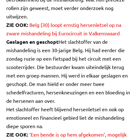
rollen zijn geweest, moet verder onderzoek nog
uitwijzen.
ZIE OOK:
Belg (30) loopt ernstig hersenletsel op na
zware mishandeling bij Eurocircuit in Valkenswaard
Geslagen en geschopt
Het slachtoffer van de
mishandeling is een 30-jarige Belg. Hij had eerder die
zondag ruzie op een fietspad bij het circuit met een
scooterrijder. Die bestuurder kwam uiteindelijk terug
met een groep mannen. Hij werd in elkaar geslagen en
geschopt. De man hield er onder meer twee
schedelfracturen, hersenkneuzingen en een bloeding in
de hersenen aan over.
Het slachtoffer heeft blijvend hersenletsel en ook op
emotioneel en financieel gebied liet de mishandeling
diepe sporen na.
ZIE OOK:
‘Een bende is op hem afgekomen’, mogelijk