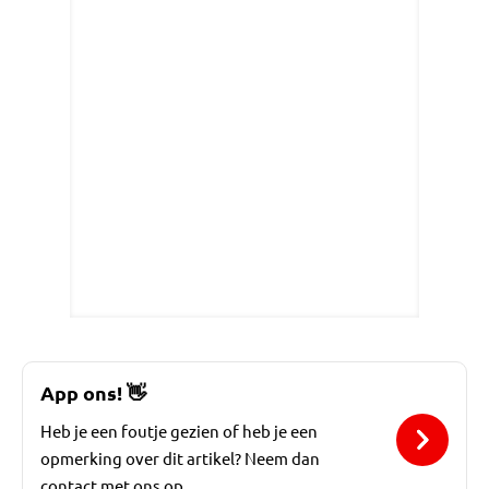
App ons!
👋
Heb je een foutje gezien of heb je een
opmerking over dit artikel? Neem dan
contact met ons op.