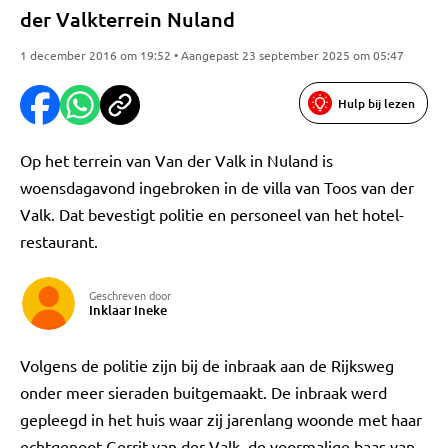
der Valkterrein Nuland
1 december 2016 om 19:52 • Aangepast 23 september 2025 om 05:47
Hulp bij lezen
Op het terrein van Van der Valk in Nuland is
woensdagavond ingebroken in de villa van Toos van der
Valk. Dat bevestigt politie en personeel van het hotel-
restaurant.
Geschreven door
Inklaar Ineke
Volgens de politie zijn bij de inbraak aan de Rijksweg
onder meer sieraden buitgemaakt. De inbraak werd
gepleegd in het huis waar zij jarenlang woonde met haar
echtgenoot Gerrit van der Valk, de voormalige baas van