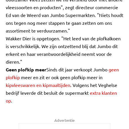
vleessoorten en producten", zegt directeur commercie
Ed van de Weerd van Jumbo Supermarkten. "Niets houdt
ons tegen nog meer stappen te gaan zetten om ons
assortiment te verduurzamen."
Wakker Dier is opgetogen. "Het leed van de plofkalkoen
is verschrikkelijk. We zijn ontzettend blij dat Jumbo dit
erkent en haar verantwoordelijkheid neemt voor de
dieren."
Geen plofkip meer
Sinds dit jaar verkoopt Jumbo
geen
plofkip
meer en zit er ook geen plofkip meer in
kipvleeswaren en kipmaaltijden
. Volgens het Veghelse
bedrijf leverde dit besluit de supermarkt
extra klanten
op
.
Advertentie