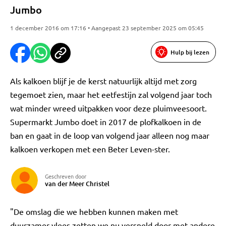
Jumbo
1 december 2016 om 17:16 • Aangepast 23 september 2025 om 05:45
Hulp bij lezen
Als kalkoen blijf je de kerst natuurlijk altijd met zorg
tegemoet zien, maar het eetfestijn zal volgend jaar toch
wat minder wreed uitpakken voor deze pluimveesoort.
Supermarkt Jumbo doet in 2017 de plofkalkoen in de
ban en gaat in de loop van volgend jaar alleen nog maar
kalkoen verkopen met een Beter Leven-ster.
Geschreven door
van der Meer Christel
"De omslag die we hebben kunnen maken met
duurzamer vlees zetten we nu versneld door met andere