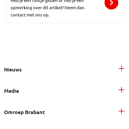
Heb je een foutje gezien of heb je een
opmerking over dit artikel? Neem dan
contact met ons op.
Nieuws
Media
Omroep Brabant