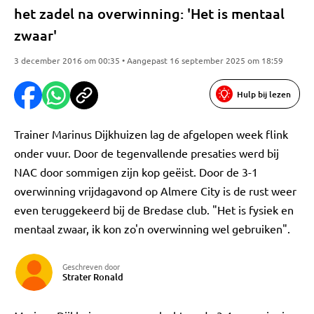
het zadel na overwinning: 'Het is mentaal
zwaar'
3 december 2016 om 00:35 • Aangepast 16 september 2025 om 18:59
Hulp bij lezen
Trainer Marinus Dijkhuizen lag de afgelopen week flink
onder vuur. Door de tegenvallende presaties werd bij
NAC door sommigen zijn kop geëist. Door de 3-1
overwinning vrijdagavond op Almere City is de rust weer
even teruggekeerd bij de Bredase club. "Het is fysiek en
mentaal zwaar, ik kon zo'n overwinning wel gebruiken".
Geschreven door
Strater Ronald