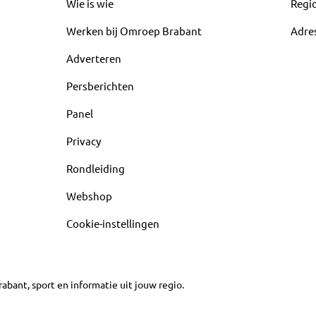
Wie is wie
Regi
Werken bij Omroep Brabant
Adre
Adverteren
Persberichten
Panel
Privacy
Rondleiding
Webshop
Cookie-instellingen
abant, sport en informatie uit jouw regio.