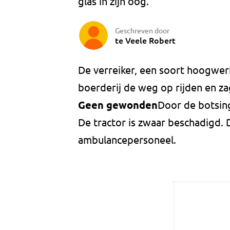
glas in zijn oog.
Geschreven door
te Veele Robert
De verreiker, een soort hoogwer
boerderij de weg op rijden en za
Geen gewonden
Door de botsin
De tractor is zwaar beschadigd.
ambulancepersoneel.