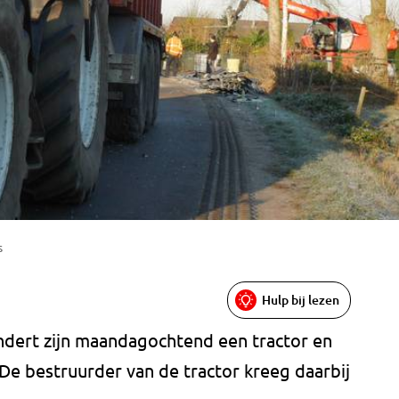
s
Hulp bij lezen
ndert zijn maandagochtend een tractor en
 De bestruurder van de tractor kreeg daarbij