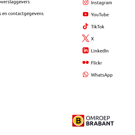
overslaggevers
Instagram
s en contactgegevens
YouTube
TikTok
X
LinkedIn
Flickr
WhatsApp