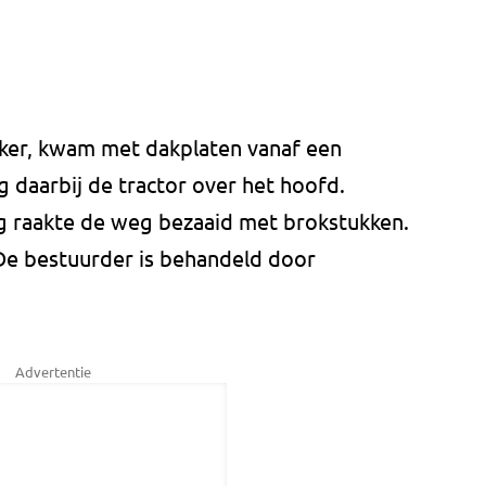
ker, kwam met dakplaten vanaf een
g daarbij de tractor over het hoofd.
g raakte de weg bezaaid met brokstukken.
 De bestuurder is behandeld door
Advertentie