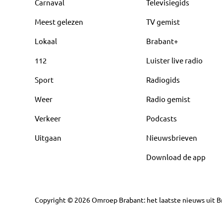
Carnaval
Televisiegids
Meest gelezen
TV gemist
Lokaal
Brabant+
112
Luister live radio
Sport
Radiogids
Weer
Radio gemist
Verkeer
Podcasts
Uitgaan
Nieuwsbrieven
Download de app
Copyright
©
2026
Omroep Brabant: het laatste nieuws uit Br