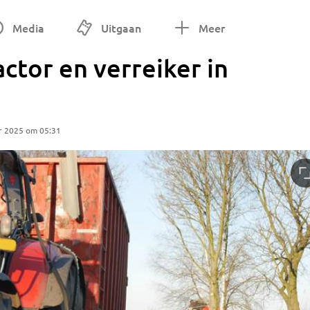
Media
Uitgaan
Meer
actor en verreiker in
r 2025 om 05:31