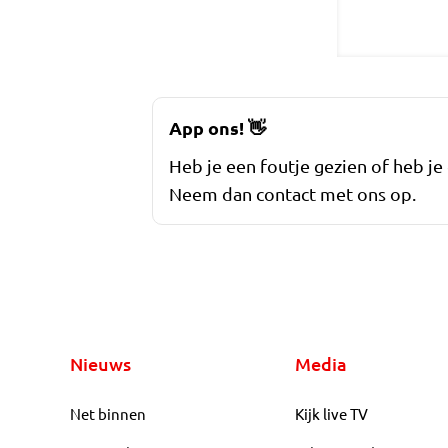
App ons!
👋
Heb je een foutje gezien of heb je
Neem dan contact met ons op.
Nieuws
Media
Net binnen
Kijk live TV