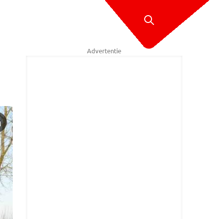
Advertentie