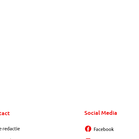
Social Media
tact
e redactie
Facebook