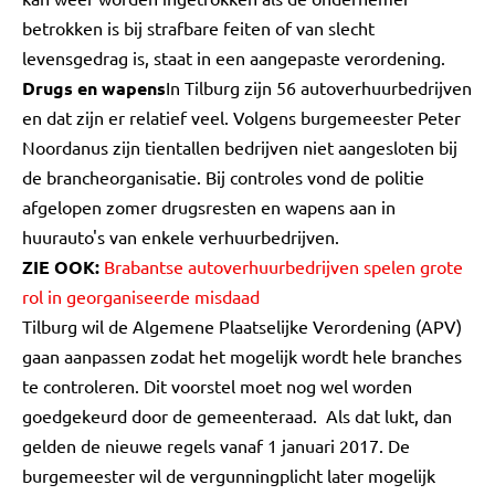
betrokken is bij strafbare feiten of van slecht
levensgedrag is, staat in een aangepaste verordening.
Drugs en wapens
In Tilburg zijn 56 autoverhuurbedrijven
en dat zijn er relatief veel. Volgens burgemeester Peter
Noordanus zijn tientallen bedrijven niet aangesloten bij
de brancheorganisatie. Bij controles vond de politie
afgelopen zomer drugsresten en wapens aan in
huurauto's van enkele verhuurbedrijven.
ZIE OOK:
Brabantse autoverhuurbedrijven spelen grote
rol in georganiseerde misdaad
Tilburg wil de Algemene Plaatselijke Verordening (APV)
gaan aanpassen zodat het mogelijk wordt hele branches
te controleren. Dit voorstel moet nog wel worden
goedgekeurd door de gemeenteraad. Als dat lukt, dan
gelden de nieuwe regels vanaf 1 januari 2017. De
burgemeester wil de vergunningplicht later mogelijk