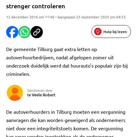
strenger controleren
12 december 2016 om 11:40 • Aangepast 23 september 2025 om 04:53
Hulp bij lezen
De gemeente Tilburg gaat extra letten op
autoverhuurbedrijven, nadat afgelopen zomer uit
onderzoek duidelijk werd dat huurauto's populair zijn bij
criminelen.
Geschreven door
te Veele Robert
De autoverhuurders in Tilburg moeten een vergunning
aanvragen die kan worden geweigerd als ondernemers
niet door een integriteitstoets komen. De vergunning
kan weer worden ingetrokken als de ondernemer