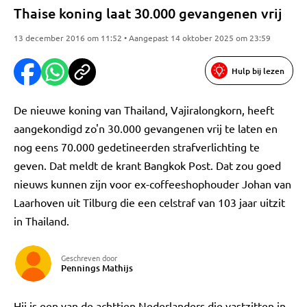
Thaise koning laat 30.000 gevangenen vrij
13 december 2016 om 11:52 • Aangepast 14 oktober 2025 om 23:59
Hulp bij lezen
De nieuwe koning van Thailand, Vajiralongkorn, heeft
aangekondigd zo'n 30.000 gevangenen vrij te laten en
nog eens 70.000 gedetineerden strafverlichting te
geven. Dat meldt de krant Bangkok Post. Dat zou goed
nieuws kunnen zijn voor ex-coffeeshophouder Johan van
Laarhoven uit Tilburg die een celstraf van 103 jaar uitzit
in Thailand.
Geschreven door
Pennings Mathijs
Hij is een van de achttien Nederlanders die vastzitten in