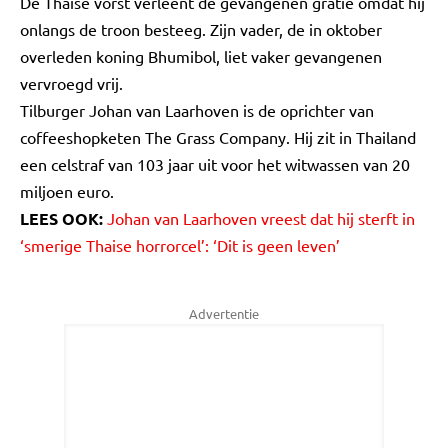
De Thaise vorst verleent de gevangenen gratie omdat hij
onlangs de troon besteeg. Zijn vader, de in oktober
overleden koning Bhumibol, liet vaker gevangenen
vervroegd vrij.
Tilburger Johan van Laarhoven is de oprichter van
coffeeshopketen The Grass Company. Hij zit in Thailand
een celstraf van 103 jaar uit voor het witwassen van 20
miljoen euro.
LEES OOK:
Johan van Laarhoven vreest dat hij sterft in
‘smerige Thaise horrorcel’: ‘Dit is geen leven’
Advertentie