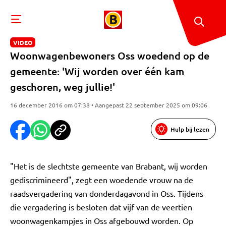
VIDEO
Woonwagenbewoners Oss woedend op de
gemeente: 'Wij worden over één kam
geschoren, weg jullie!'
16 december 2016 om 07:38 • Aangepast 22 september 2025 om 09:06
Hulp bij lezen
"Het is de slechtste gemeente van Brabant, wij worden
gediscrimineerd", zegt een woedende vrouw na de
raadsvergadering van donderdagavond in Oss. Tijdens
die vergadering is besloten dat vijf van de veertien
woonwagenkampjes in Oss afgebouwd worden. Op