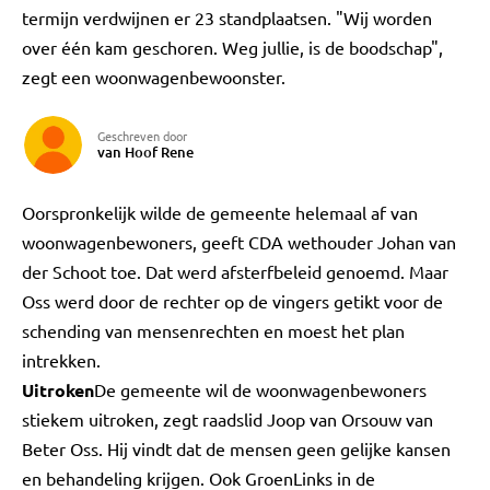
termijn verdwijnen er 23 standplaatsen. "Wij worden
over één kam geschoren. Weg jullie, is de boodschap",
zegt een woonwagenbewoonster.
Geschreven door
van Hoof Rene
Oorspronkelijk wilde de gemeente helemaal af van
woonwagenbewoners, geeft CDA wethouder Johan van
der Schoot toe. Dat werd afsterfbeleid genoemd. Maar
Oss werd door de rechter op de vingers getikt voor de
schending van mensenrechten en moest het plan
intrekken.
Uitroken
De gemeente wil de woonwagenbewoners
stiekem uitroken, zegt raadslid Joop van Orsouw van
Beter Oss. Hij vindt dat de mensen geen gelijke kansen
en behandeling krijgen. Ook GroenLinks in de