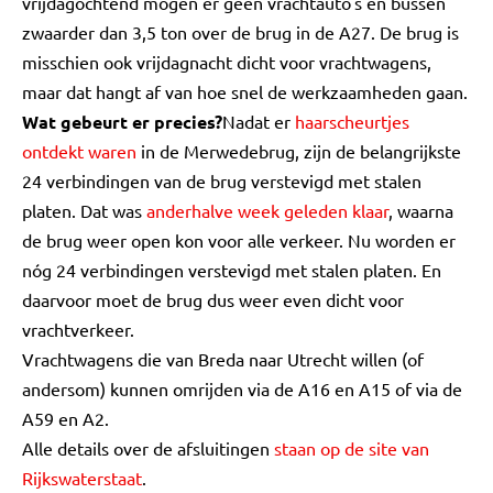
vrijdagochtend mogen er geen vrachtauto's en bussen
zwaarder dan 3,5 ton over de brug in de A27. De brug is
misschien ook vrijdagnacht dicht voor vrachtwagens,
maar dat hangt af van hoe snel de werkzaamheden gaan.
Wat gebeurt er precies?
Nadat er
haarscheurtjes
ontdekt waren
in de Merwedebrug, zijn de belangrijkste
24 verbindingen van de brug verstevigd met stalen
platen. Dat was
anderhalve week geleden klaar
, waarna
de brug weer open kon voor alle verkeer. Nu worden er
nóg 24 verbindingen verstevigd met stalen platen. En
daarvoor moet de brug dus weer even dicht voor
vrachtverkeer.
Vrachtwagens die van Breda naar Utrecht willen (of
andersom) kunnen omrijden via de A16 en A15 of via de
A59 en A2.
Alle details over de afsluitingen
staan op de site van
Rijkswaterstaat
.