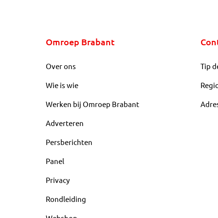
Omroep Brabant
Con
Over ons
Tip d
Wie is wie
Regi
Werken bij Omroep Brabant
Adre
Adverteren
Persberichten
Panel
Privacy
Rondleiding
Webshop