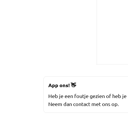
App ons!
👋
Heb je een foutje gezien of heb je
Neem dan contact met ons op.