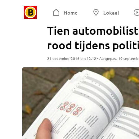
Home
Lokaal
Tien automobilist
rood tijdens poli
21 december 2016 om 12:12 • Aangepast 19 septemb