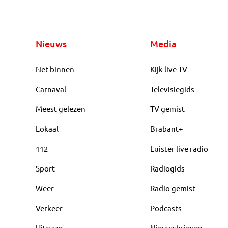
Nieuws
Media
Net binnen
Kijk live TV
Carnaval
Televisiegids
Meest gelezen
TV gemist
Lokaal
Brabant+
112
Luister live radio
Sport
Radiogids
Weer
Radio gemist
Verkeer
Podcasts
Uitgaan
Nieuwsbrieven