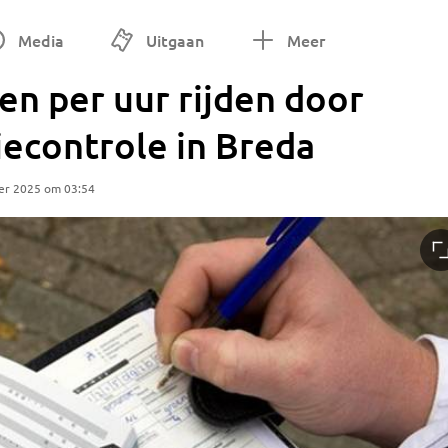
Media
Uitgaan
Meer
en per uur rijden door
tiecontrole in Breda
er 2025 om 03:54