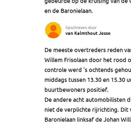
gebeurde op de kruising van de 
en de Baronielaan.
Geschreven door
van Kalmthout Jesse
De meeste overtreders reden van
Willem Frisolaan door het rood om
controle werd 's ochtends gehou
middags tussen 13.30 en 15.30 u
buurtbewoners positief.
De andere acht automobilisten d
niet de verplichte rijrichting. D
Baronielaan linksaf de Johan Will