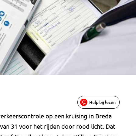
Hulp bij lezen
 verkeerscontrole op een kruising in Breda
an 31 voor het rijden door rood licht. Dat