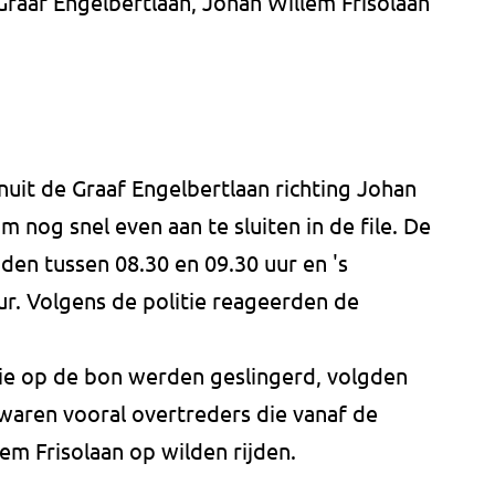
Graaf Engelbertlaan, Johan Willem Frisolaan
uit de Graaf Engelbertlaan richting Johan
 nog snel even aan te sluiten in de file. De
den tussen 08.30 en 09.30 uur en 's
ur. Volgens de politie reageerden de
ie op de bon werden geslingerd, volgden
it waren vooral overtreders die vanaf de
em Frisolaan op wilden rijden.