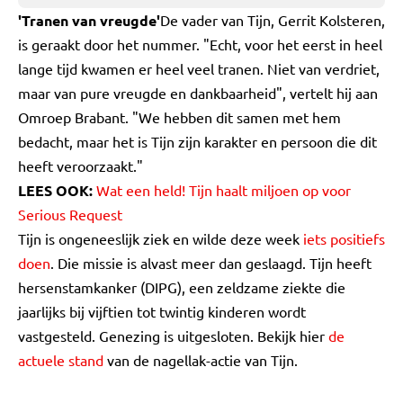
'Tranen van vreugde'
De vader van Tijn, Gerrit Kolsteren,
is geraakt door het nummer. "Echt, voor het eerst in heel
lange tijd kwamen er heel veel tranen. Niet van verdriet,
maar van pure vreugde en dankbaarheid", vertelt hij aan
Omroep Brabant. "We hebben dit samen met hem
bedacht, maar het is Tijn zijn karakter en persoon die dit
heeft veroorzaakt."
LEES OOK:
Wat een held! Tijn haalt miljoen op voor
Serious Request
Tijn is ongeneeslijk ziek en wilde deze week
iets positiefs
doen
. Die missie is alvast meer dan geslaagd. Tijn heeft
hersenstamkanker (DIPG), een zeldzame ziekte die
jaarlijks bij vijftien tot twintig kinderen wordt
vastgesteld. Genezing is uitgesloten. Bekijk hier
de
actuele stand
van de nagellak-actie van Tijn.