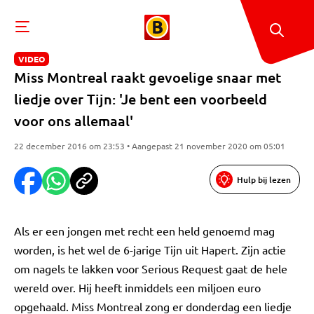
VIDEO
Miss Montreal raakt gevoelige snaar met
liedje over Tijn: 'Je bent een voorbeeld
voor ons allemaal'
22 december 2016 om 23:53 • Aangepast 21 november 2020 om 05:01
Hulp bij lezen
Als er een jongen met recht een held genoemd mag
worden, is het wel de 6-jarige Tijn uit Hapert. Zijn actie
om nagels te lakken voor Serious Request gaat de hele
wereld over. Hij heeft inmiddels een miljoen euro
opgehaald. Miss Montreal zong er donderdag een liedje