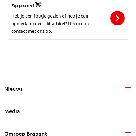
App ons!
👋
Heb je een foutje gezien of heb je een
opmerking over dit artikel? Neem dan
contact met ons op.
Nieuws
Media
Omroep Brabant