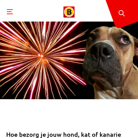
Hoe bezorg je jouw hond, kat of kanarie