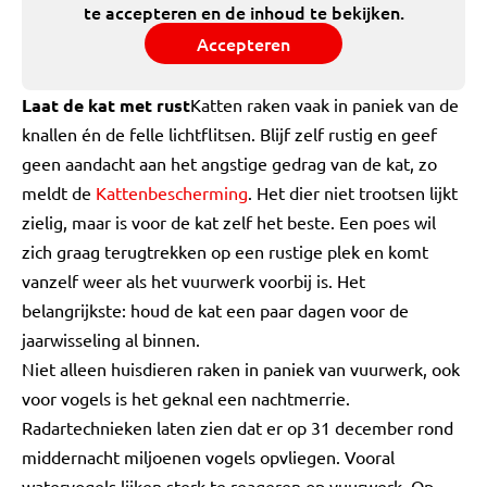
te accepteren en de inhoud te bekijken.
Accepteren
Laat de kat met rust
Katten raken vaak in paniek van de
knallen én de felle lichtflitsen. Blijf zelf rustig en geef
geen aandacht aan het angstige gedrag van de kat, zo
meldt de
Kattenbescherming
. Het dier niet trootsen lijkt
zielig, maar is voor de kat zelf het beste. Een poes wil
zich graag terugtrekken op een rustige plek en komt
vanzelf weer als het vuurwerk voorbij is. Het
belangrijkste: houd de kat een paar dagen voor de
jaarwisseling al binnen.
Niet alleen huisdieren raken in paniek van vuurwerk, ook
voor vogels is het geknal een nachtmerrie.
Radartechnieken laten zien dat er op 31 december rond
middernacht miljoenen vogels opvliegen. Vooral
watervogels lijken sterk te reageren op vuurwerk. Op