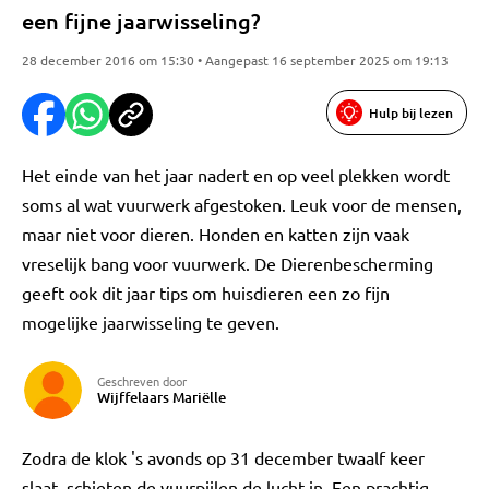
een fijne jaarwisseling?
28 december 2016 om 15:30 • Aangepast 16 september 2025 om 19:13
Hulp bij lezen
Het einde van het jaar nadert en op veel plekken wordt
soms al wat vuurwerk afgestoken. Leuk voor de mensen,
maar niet voor dieren. Honden en katten zijn vaak
vreselijk bang voor vuurwerk. De Dierenbescherming
geeft ook dit jaar tips om huisdieren een zo fijn
mogelijke jaarwisseling te geven.
Geschreven door
Wijffelaars Mariëlle
Zodra de klok 's avonds op 31 december twaalf keer
slaat, schieten de vuurpijlen de lucht in. Een prachtig