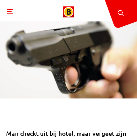
Man checkt uit bij hotel, maar vergeet zijn