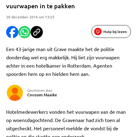
vuurwapen in te pakken
30 december 2016 om 13:25
Hulp bij lezen
Een 43-jarige man uit Grave maakte het de politie
donderdag wel erg makkelijk. Hij liet zijn vuurwapen
achter in een hotelkamer in Rotterdam. Agenten
spoorden hem op en hielden hem aan.
Geschreven door
Cnossen Maaike
Hotelmedewerkers vonden het vuurwapen van de man
op woensdagochtend. De Gravenaar had zich toen al
uitgecheckt. Het personeel meldde de vondst bij de
politie en die startte een onderzoek.