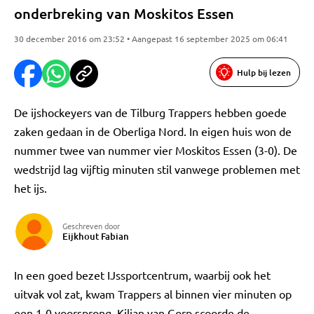
onderbreking van Moskitos Essen
30 december 2016 om 23:52 • Aangepast 16 september 2025 om 06:41
Hulp bij lezen
De ijshockeyers van de Tilburg Trappers hebben goede
zaken gedaan in de Oberliga Nord. In eigen huis won de
nummer twee van nummer vier Moskitos Essen (3-0). De
wedstrijd lag vijftig minuten stil vanwege problemen met
het ijs.
Geschreven door
Eijkhout Fabian
In een goed bezet IJssportcentrum, waarbij ook het
uitvak vol zat, kwam Trappers al binnen vier minuten op
een 1-0 voorsprong. Kilian van Gorp scoorde de