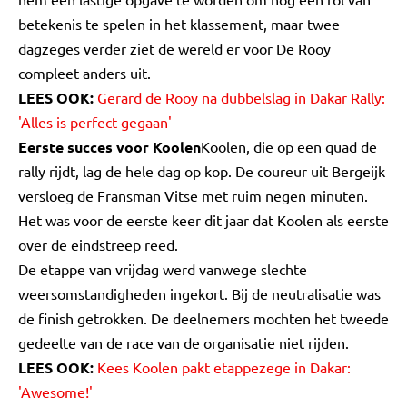
betekenis te spelen in het klassement, maar twee
dagzeges verder ziet de wereld er voor De Rooy
compleet anders uit.
LEES OOK:
Gerard de Rooy na dubbelslag in Dakar Rally:
'Alles is perfect gegaan'
Eerste succes voor Koolen
Koolen, die op een quad de
rally rijdt, lag de hele dag op kop. De coureur uit Bergeijk
versloeg de Fransman Vitse met ruim negen minuten.
Het was voor de eerste keer dit jaar dat Koolen als eerste
over de eindstreep reed.
De etappe van vrijdag werd vanwege slechte
weersomstandigheden ingekort. Bij de neutralisatie was
de finish getrokken. De deelnemers mochten het tweede
gedeelte van de race van de organisatie niet rijden.
LEES OOK:
Kees Koolen pakt etappezege in Dakar:
'Awesome!'