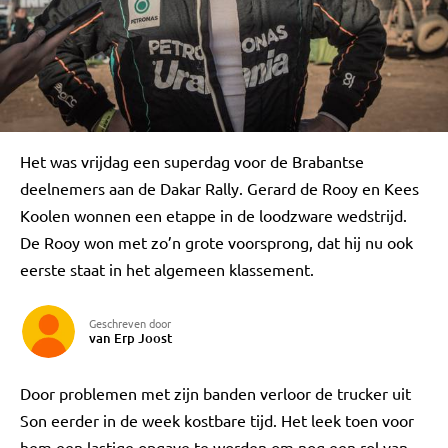
Het was vrijdag een superdag voor de Brabantse
deelnemers aan de Dakar Rally. Gerard de Rooy en Kees
Koolen wonnen een etappe in de loodzware wedstrijd.
De Rooy won met zo’n grote voorsprong, dat hij nu ook
eerste staat in het algemeen klassement.
Geschreven door
van Erp Joost
Door problemen met zijn banden verloor de trucker uit
Son eerder in de week kostbare tijd. Het leek toen voor
hem een lastige opgave te worden om nog een rol van