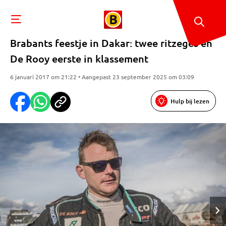
Brabants feestje in Dakar: twee ritzeges en
De Rooy eerste in klassement
6 januari 2017 om 21:22 • Aangepast 23 september 2025 om 03:09
Hulp bij lezen