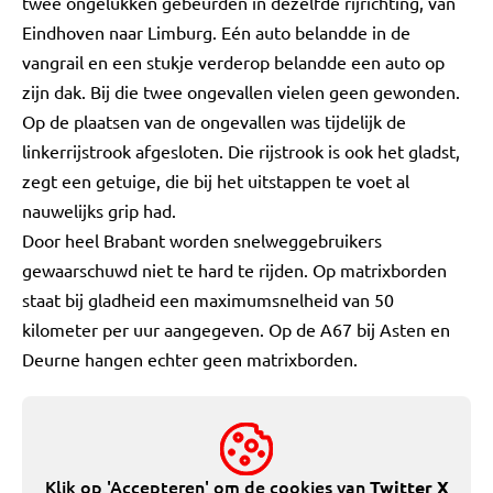
twee ongelukken gebeurden in dezelfde rijrichting, van
Eindhoven naar Limburg. Eén auto belandde in de
vangrail en een stukje verderop belandde een auto op
zijn dak. Bij die twee ongevallen vielen geen gewonden.
Op de plaatsen van de ongevallen was tijdelijk de
linkerrijstrook afgesloten. Die rijstrook is ook het gladst,
zegt een getuige, die bij het uitstappen te voet al
nauwelijks grip had.
Door heel Brabant worden snelweggebruikers
gewaarschuwd niet te hard te rijden. Op matrixborden
staat bij gladheid een maximumsnelheid van 50
kilometer per uur aangegeven. Op de A67 bij Asten en
Deurne hangen echter geen matrixborden.
Klik op 'Accepteren' om de cookies van
Twitter X