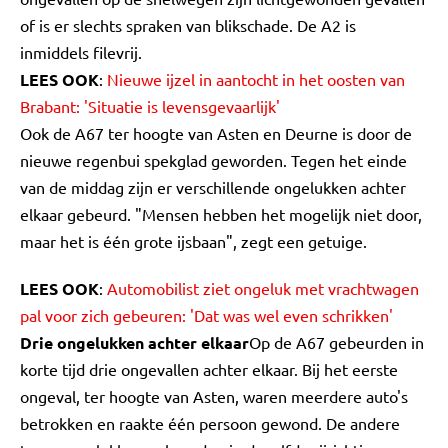
of is er slechts spraken van blikschade. De A2 is
inmiddels filevrij.
LEES OOK
:
Nieuwe ijzel in aantocht in het oosten van
Brabant: 'Situatie is levensgevaarlijk'
Ook de A67 ter hoogte van Asten en Deurne is door de
nieuwe regenbui spekglad geworden. Tegen het einde
van de middag zijn er verschillende ongelukken achter
elkaar gebeurd. "Mensen hebben het mogelijk niet door,
maar het is één grote ijsbaan", zegt een getuige.
LEES OOK
:
Automobilist ziet ongeluk met vrachtwagen
pal voor zich gebeuren: 'Dat was wel even schrikken'
Drie ongelukken achter elkaar
Op de A67 gebeurden in
korte tijd drie ongevallen achter elkaar. Bij het eerste
ongeval, ter hoogte van Asten, waren meerdere auto's
betrokken en raakte één persoon gewond. De andere