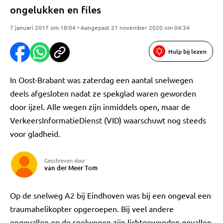
ongelukken en files
7 januari 2017 om 18:04 • Aangepast 21 november 2020 om 04:34
Hulp bij lezen
In Oost-Brabant was zaterdag een aantal snelwegen
deels afgesloten nadat ze spekglad waren geworden
door ijzel. Alle wegen zijn inmiddels open, maar de
VerkeersInformatieDienst (VID) waarschuwt nog steeds
voor gladheid.
Geschreven door
van der Meer Tom
Op de snelweg A2 bij Eindhoven was bij een ongeval een
traumahelikopter opgeroepen. Bij veel andere
ongevallen op de snelwegen zijn lichtgewonden gevallen