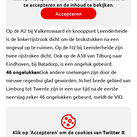
te accepteren en de inhoud te bekijken.
Accepteren
Op de A2 bij Valkenswaard en knooppunt Leenderheide
is de linkerrijstrook dicht om de brokstukken na een
ongeval op te ruimen. Op de N2 bij Leenderheide zijn
twee rijstroken dicht. Ook op de A58 van Tilburg naar
Eindhoven, bij Batadorp, is een ongeluk gebeurd.
46 ongelukken
Ook andere snelwegen zijn door de
nieuwe regenbui glad geworden. In het brede gebied van
Limburg tot Twente zijn in een uur tijd na de eerste
neerslag zeker 46 ongelukken gebeurd, meldt de VID.
Klik op 'Accepteren' om de cookies van
Twitter X