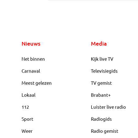
Nieuws
Media
Net binnen
Kijk live TV
Carnaval
Televisiegids
Meest gelezen
TV gemist
Lokaal
Brabant+
112
Luister live radio
Sport
Radiogids
Weer
Radio gemist