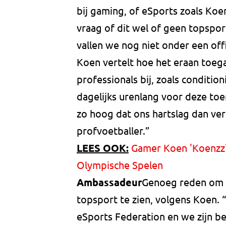
bij gaming, of eSports zoals Koe
vraag of dit wel of geen topspor
vallen we nog niet onder een offic
Koen vertelt hoe het eraan toeg
professionals bij, zoals condition
dagelijks urenlang voor deze toe
zo hoog dat ons hartslag dan ver
profvoetballer.”
LEES OOK:
Gamer Koen 'Koenzz' 
Olympische Spelen
Ambassadeur
Genoeg reden om h
topsport te zien, volgens Koen. “I
eSports Federation en we zijn b