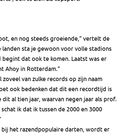
oot, en nog steeds groeiende,” vertelt de
 landen sta je gewoon voor volle stadions
d begint dat ook te komen. Laatst was er
ht Ahoy in Rotterdam.”
l zoveel van zulke records op zijn naam
 moet ook bedenken dat dit een recordtijd is
 dit al tien jaar, waarvan negen jaar als prof.
 schat ik dat ik tussen de 2000 en 3000
”
 bij het razendpopulaire darten, wordt er