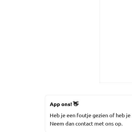
App ons!
👋
Heb je een foutje gezien of heb je
Neem dan contact met ons op.