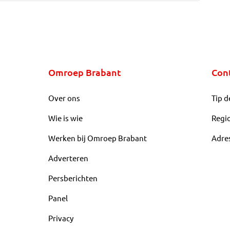
Omroep Brabant
Con
Over ons
Tip d
Wie is wie
Regi
Werken bij Omroep Brabant
Adre
Adverteren
Persberichten
Panel
Privacy