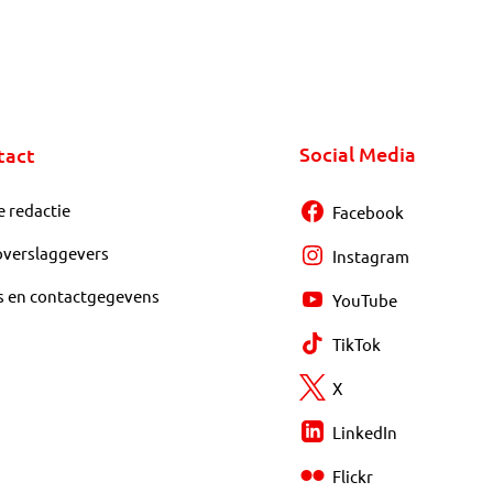
Social Media
tact
e redactie
Facebook
overslaggevers
Instagram
s en contactgegevens
YouTube
TikTok
X
LinkedIn
Flickr