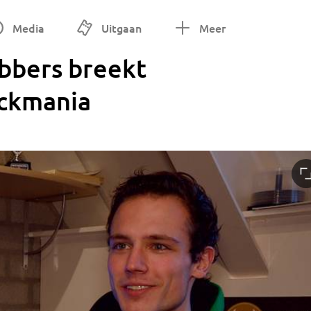
Media
Uitgaan
Meer
bbers breekt
ackmania