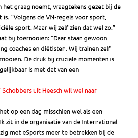
n het graag noemt, vraagtekens gezet bij de
t is. “Volgens de VN-regels voor sport,
iële sport. Maar wij zelf zien dat wel zo.”
aat bij toernooien: “Daar staan gewoon
ing coaches en diëtisten. Wij trainen zelf
rnooien. De druk bij cruciale momenten is
gelijkbaar is met dat van een
Schobbers uit Heesch wil wel naar
et op een dag misschien wel als een
k zit in de organisatie van de International
ezig met eSports meer te betrekken bij de