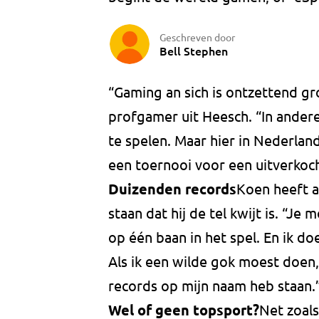
Geschreven door
Bell Stephen
“Gaming an sich is ontzettend gr
profgamer uit Heesch. “In andere
te spelen. Maar hier in Nederlan
een toernooi voor een uitverkoc
Duizenden records
Koen heeft a
staan dat hij de tel kwijt is. “Je
op één baan in het spel. En ik doe
Als ik een wilde gok moest doen,
records op mijn naam heb staan.
Wel of geen topsport?
Net zoals