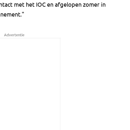
ontact met het IOC en afgelopen zomer in
enement."
Advertentie