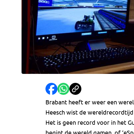
Brabant heeft er weer een werel
Heesch wist de wereldrecordtijd 
Het is geen record voor in het 
begint de wereld gamen, of ‘eSpo