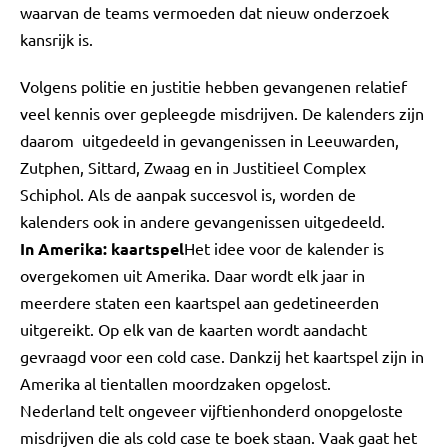
waarvan de teams vermoeden dat nieuw onderzoek
kansrijk is.
Volgens politie en justitie hebben gevangenen relatief
veel kennis over gepleegde misdrijven. De kalenders zijn
daarom uitgedeeld in gevangenissen in Leeuwarden,
Zutphen, Sittard, Zwaag en in Justitieel Complex
Schiphol. Als de aanpak succesvol is, worden de
kalenders ook in andere gevangenissen uitgedeeld.
In Amerika: kaartspel
Het idee voor de kalender is
overgekomen uit Amerika. Daar wordt elk jaar in
meerdere staten een kaartspel aan gedetineerden
uitgereikt. Op elk van de kaarten wordt aandacht
gevraagd voor een cold case. Dankzij het kaartspel zijn in
Amerika al tientallen moordzaken opgelost.
Nederland telt ongeveer vijftienhonderd onopgeloste
misdrijven die als cold case te boek staan. Vaak gaat het