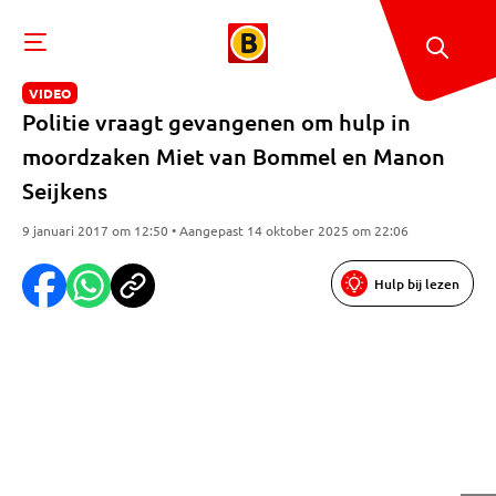
VIDEO
Politie vraagt gevangenen om hulp in
moordzaken Miet van Bommel en Manon
Seijkens
9 januari 2017 om 12:50 • Aangepast 14 oktober 2025 om 22:06
Hulp bij lezen