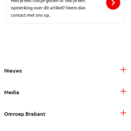
Heb je een foutje gezien of heb je een
opmerking over dit artikel? Neem dan
contact met ons op.
Nieuws
Media
Omroep Brabant