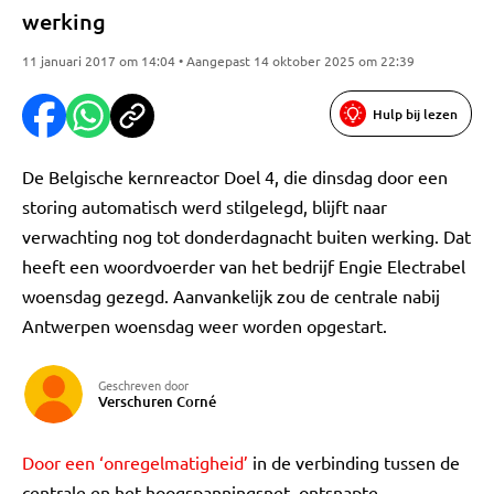
werking
11 januari 2017 om 14:04 • Aangepast 14 oktober 2025 om 22:39
Hulp bij lezen
De Belgische kernreactor Doel 4, die dinsdag door een
storing automatisch werd stilgelegd, blijft naar
verwachting nog tot donderdagnacht buiten werking. Dat
heeft een woordvoerder van het bedrijf Engie Electrabel
woensdag gezegd. Aanvankelijk zou de centrale nabij
Antwerpen woensdag weer worden opgestart.
Geschreven door
Verschuren Corné
Door een ‘onregelmatigheid’
in de verbinding tussen de
centrale en het hoogspanningsnet, ontsnapte