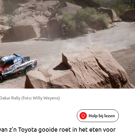
 Dakar Rally (foto: Willy Weyens)
Hulp bij lezen
van z'n Toyota gooide roet in het eten voor