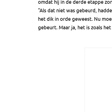
omdat hij in de derde etappe zo
"Als dat niet was gebeurd, hadd
het dik in orde geweest. Nu moe
gebeurt. Maar ja, het is zoals het