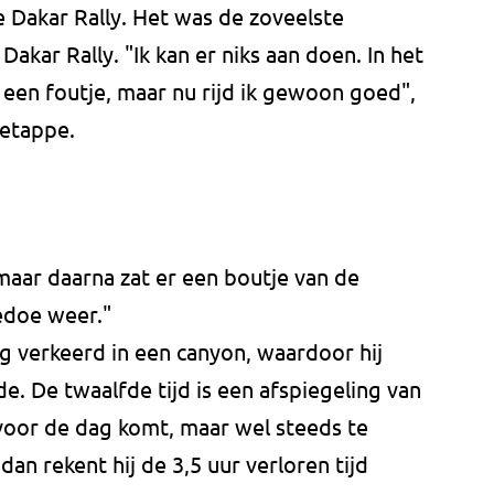
e Dakar Rally. Het was de zoveelste
akar Rally. "Ik kan er niks aan doen. In het
een foutje, maar nu rijd ik gewoon goed",
 etappe.
 maar daarna zat er een boutje van de
edoe weer."
 verkeerd in een canyon, waardoor hij
. De twaalfde tijd is een afspiegeling van
 voor de dag komt, maar wel steeds te
an rekent hij de 3,5 uur verloren tijd