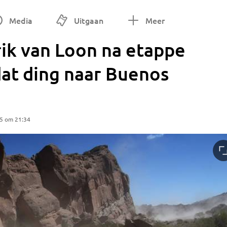
Media
Uitgaan
Meer
rik van Loon na etappe
dat ding naar Buenos
25 om 21:34