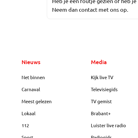
Heb je een foutje gezien of heb je
Neem dan contact met ons op.
Nieuws
Media
Net binnen
Kijk live TV
Carnaval
Televisiegids
Meest gelezen
TV gemist
Lokaal
Brabant+
112
Luister live radio
Sport
Radiogids