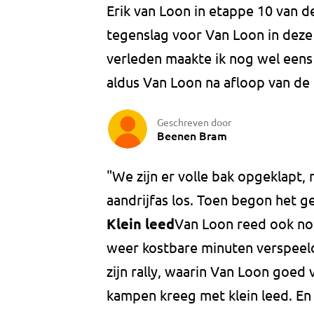
Erik van Loon in etappe 10 van d
tegenslag voor Van Loon in deze D
verleden maakte ik nog wel eens 
aldus Van Loon na afloop van de
Geschreven door
Beenen Bram
"We zijn er volle bak opgeklapt,
aandrijfas los. Toen begon het g
Klein leed
Van Loon reed ook nog
weer kostbare minuten verspeelde
zijn rally, waarin Van Loon goed
kampen kreeg met klein leed. En d