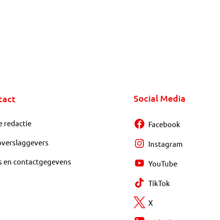
Social Media
tact
e redactie
Facebook
overslaggevers
Instagram
s en contactgegevens
YouTube
TikTok
X