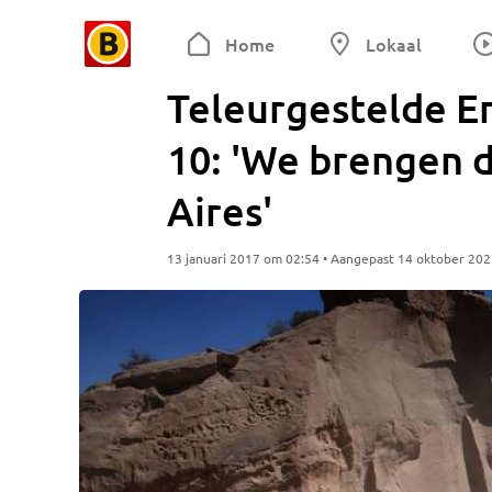
Home
Lokaal
Teleurgestelde E
10: 'We brengen 
Aires'
13 januari 2017 om 02:54 • Aangepast 14 oktober 20