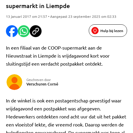
supermarkt in Liempde
13 januari 2017 om 21:57 • Aangepast 23 september 2025 om 02:33
Hulp bij lezen
In een filiaal van de COOP-supermarkt aan de
Nieuwstraat in Liempde is vrijdagavond kort voor
sluitingstijd een verdacht postpakket ontdekt.
Geschreven door
Verschuren Corné
In de winkel is ook een postagentschap gevestigd waar
vrijdagavond een postpakket was afgegeven.
Medewerkers ontdekten rond acht uur dat uit het pakket
een vloeistof lekte, die vreemd rook. Daarop werden de
hulpdiensten gewaarschuwd. De supermarkt was toen al