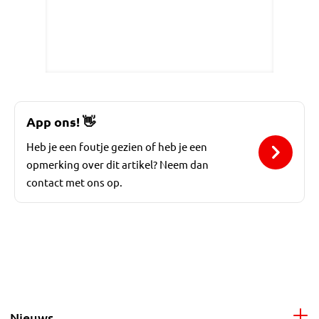
App ons!
👋
Heb je een foutje gezien of heb je een
opmerking over dit artikel? Neem dan
contact met ons op.
Nieuws