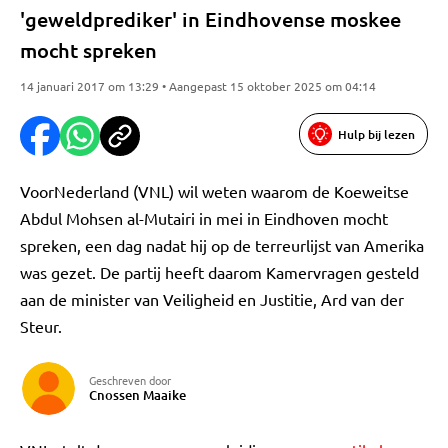
'geweldprediker' in Eindhovense moskee
mocht spreken
14 januari 2017 om 13:29 • Aangepast 15 oktober 2025 om 04:14
Hulp bij lezen
VoorNederland (VNL) wil weten waarom de Koeweitse
Abdul Mohsen al-Mutairi in mei in Eindhoven mocht
spreken, een dag nadat hij op de terreurlijst van Amerika
was gezet. De partij heeft daarom Kamervragen gesteld
aan de minister van Veiligheid en Justitie, Ard van der
Steur.
Geschreven door
Cnossen Maaike