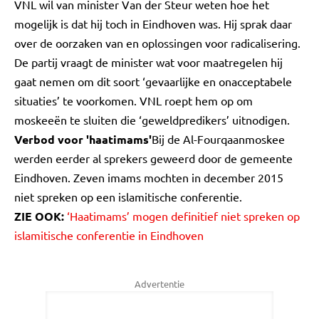
VNL wil van minister Van der Steur weten hoe het
mogelijk is dat hij toch in Eindhoven was. Hij sprak daar
over de oorzaken van en oplossingen voor radicalisering.
De partij vraagt de minister wat voor maatregelen hij
gaat nemen om dit soort ‘gevaarlijke en onacceptabele
situaties’ te voorkomen. VNL roept hem op om
moskeeën te sluiten die ‘geweldpredikers’ uitnodigen.
Verbod voor 'haatimams'
Bij de Al-Fourqaanmoskee
werden eerder al sprekers geweerd door de gemeente
Eindhoven. Zeven imams mochten in december 2015
niet spreken op een islamitische conferentie.
ZIE OOK:
‘Haatimams’ mogen definitief niet spreken op
islamitische conferentie in Eindhoven
Advertentie