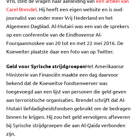
VNL stelt de vragen naar aanleiding van
een artikel van
Carel Brendel
. Hij heeft een eigen website en is oud-
journalist van onder meer Vrij Nederland en het
Algemeen Dagblad. Al-Mutairi was een van de sprekers
op een conferentie van de Eindhovense Al-
Fourqaanmoskee van 20 tot en met 22 mei 2016. De
Koeweiter plaatste daar een foto van op Twitter.
Geld voor Syrische strijdgroepen
Het Amerikaanse
Ministerie van Financiën maakte een dag daarvoor
bekend dat de Koeweitse fondsenwerver was
toegevoegd aan een lijst van personen die geld geven
aan terroristische organisaties. Brendel schrijft dat Al-
Mutairi liefdadigheidsfondsen gebruikt om de bedragen
binnen te krijgen. Hij zou het geld vervolgens afleveren
bij Syrische strijdgroepen die aan Al-Qaida verbonden
zijn.