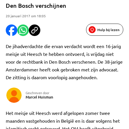
Den Bosch verschijnen
20 januari 2017 om 18:05
Hulp bij lezen
De jihadverdachte die ervan verdacht wordt een 16-jarig
meisje uit Heesch te hebben ontvoerd, is vrijdag niet
voor de rechtbank in Den Bosch verschenen. De 38-jarige
Amsterdammer heeft ook gebroken met zijn advocaat.
De zitting is daarom voorlopig aangehouden.
Geschreven door
Marcel Huisman
Het meisje uit Heesch werd afgelopen zomer twee
maanden vastgehouden in België en is daar volgens het
islamitisch recht getrouwd. Het OM heeft uitgebreid