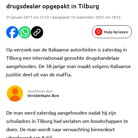
drugsdealer opgepakt in Tilburg
23 januari 2017 om 12:33 • Aangepast 16 september 2025 om 18:52
Hulp bij lezen
Op verzoek van de Italiaanse autoriteiten is zaterdag in
Tilburg een internationaal gezochte drugshandelaar
aangehouden. De 38-jarige man maakt volgens Italiaanse
justitie deel uit van de maffia.
Geschreven door
Vorstermans Ron
De man werd zaterdag aangehouden nadat hij zijn
schuiladres in Tilburg had verlaten om boodschappen te
doen. De man wordt naar verwachting binnenkort
uitgeleverd aan Italië.