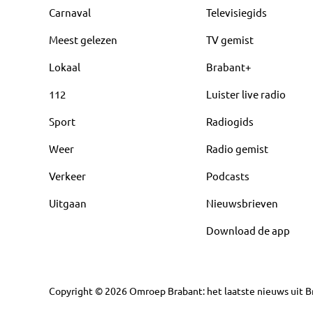
Carnaval
Televisiegids
Meest gelezen
TV gemist
Lokaal
Brabant+
112
Luister live radio
Sport
Radiogids
Weer
Radio gemist
Verkeer
Podcasts
Uitgaan
Nieuwsbrieven
Download de app
Copyright
©
2026
Omroep Brabant: het laatste nieuws uit Br