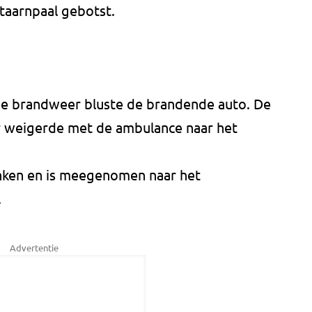
taarnpaal gebotst.
 De brandweer bluste de brandende auto. De
 weigerde met de ambulance naar het
nken en is meegenomen naar het
.
Advertentie