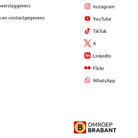
overslaggevers
Instagram
s en contactgegevens
YouTube
TikTok
X
LinkedIn
Flickr
WhatsApp