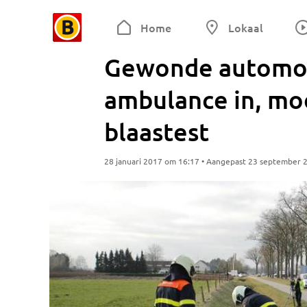
Home
Lokaal
Gewonde automobi
ambulance in, mo
blaastest
28 januari 2017 om 16:17 • Aangepast 23 september 