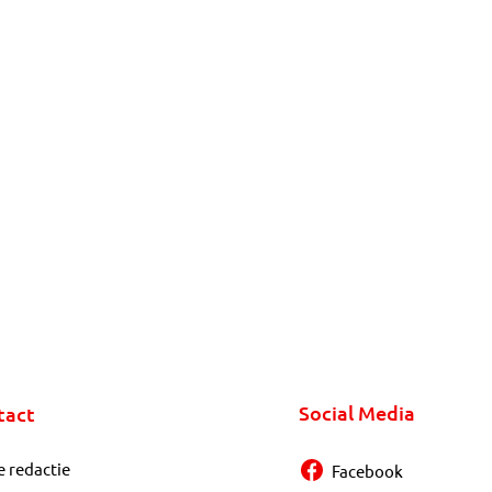
Social Media
tact
e redactie
Facebook