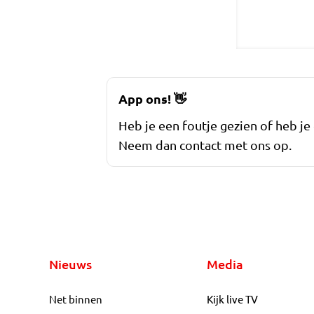
App ons!
👋
Heb je een foutje gezien of heb je
Neem dan contact met ons op.
Nieuws
Media
Net binnen
Kijk live TV