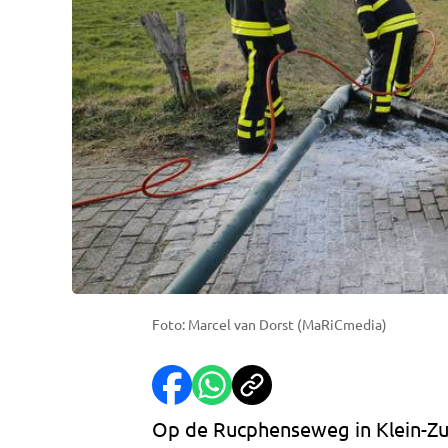
Foto: Marcel van Dorst (MaRiCmedia)
Op de Rucphenseweg in Klein-Zu