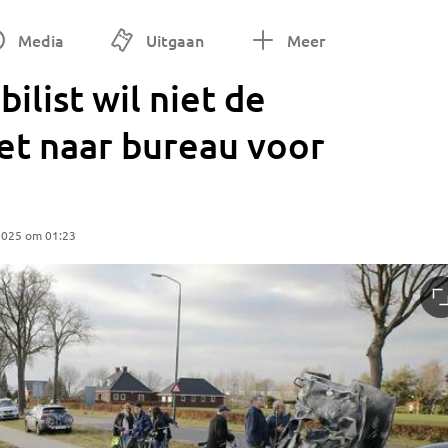
Media
Uitgaan
Meer
list wil niet de
et naar bureau voor
2025 om 01:23