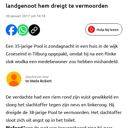
landgenoot hem dreigt te vermoorden
30 januari 2017 om 16:18
Hulp bij lezen
Een 35-jarige Pool is zondagnacht in een huis in de wijk
Groeseind in Tilburg opgepakt, omdat hij na een flinke
slok wodka een medebewoner zou hebben mishandeld.
Geschreven door
te Veele Robert
De verdachte had een riem rond zijn vuist gewikkeld en
sloeg het slachtoffer tegen zijn neus en linkeroog. Hij
dreigde de 38-jarige Pool te vermoorden. Het slachtoffer
sloot zich uit angst op in het toilet.
Plafond
Toen de rust was teruggekeerd ging hij naar