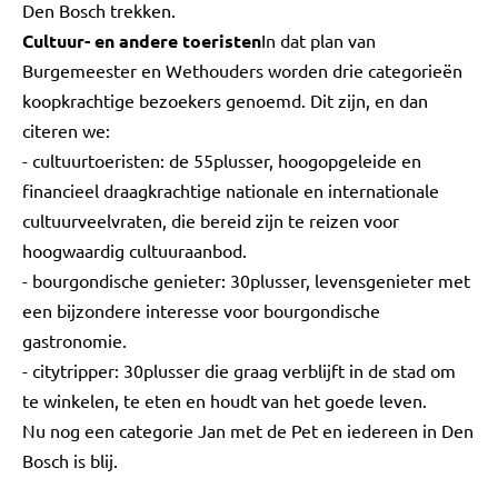
Den Bosch trekken.
Cultuur- en andere toeristen
In dat plan van
Burgemeester en Wethouders worden drie categorieën
koopkrachtige bezoekers genoemd. Dit zijn, en dan
citeren we:
- cultuurtoeristen: de 55plusser, hoogopgeleide en
financieel draagkrachtige nationale en internationale
cultuurveelvraten, die bereid zijn te reizen voor
hoogwaardig cultuuraanbod.
- bourgondische genieter: 30plusser, levensgenieter met
een bijzondere interesse voor bourgondische
gastronomie.
- citytripper: 30plusser die graag verblijft in de stad om
te winkelen, te eten en houdt van het goede leven.
Nu nog een categorie Jan met de Pet en iedereen in Den
Bosch is blij.