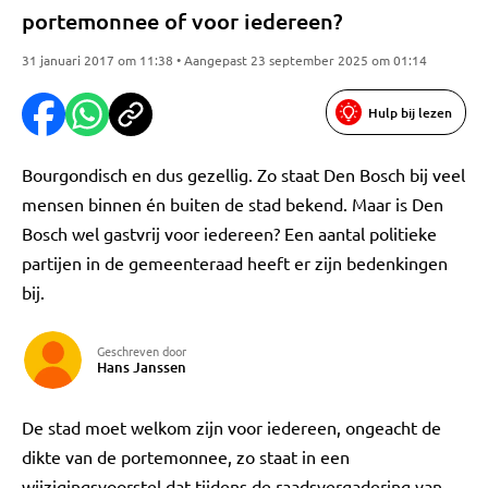
portemonnee of voor iedereen?
31 januari 2017 om 11:38 • Aangepast 23 september 2025 om 01:14
Hulp bij lezen
Bourgondisch en dus gezellig. Zo staat Den Bosch bij veel
mensen binnen én buiten de stad bekend. Maar is Den
Bosch wel gastvrij voor iedereen? Een aantal politieke
partijen in de gemeenteraad heeft er zijn bedenkingen
bij.
Geschreven door
Hans Janssen
De stad moet welkom zijn voor iedereen, ongeacht de
dikte van de portemonnee, zo staat in een
wijzigingsvoorstel dat tijdens de raadsvergadering van