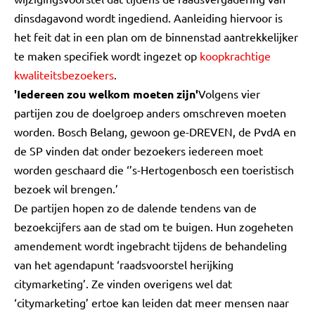
dinsdagavond wordt ingediend. Aanleiding hiervoor is
het feit dat in een plan om de binnenstad aantrekkelijker
te maken specifiek wordt ingezet op
koopkrachtige
kwaliteitsbezoekers
.
'Iedereen zou welkom moeten zijn'
Volgens vier
partijen zou de doelgroep anders omschreven moeten
worden. Bosch Belang, gewoon ge-DREVEN, de PvdA en
de SP vinden dat onder bezoekers iedereen moet
worden geschaard die ‘’s-Hertogenbosch een toeristisch
bezoek wil brengen.’
De partijen hopen zo de dalende tendens van de
bezoekcijfers aan de stad om te buigen. Hun zogeheten
amendement wordt ingebracht tijdens de behandeling
van het agendapunt ‘raadsvoorstel herijking
citymarketing’. Ze vinden overigens wel dat
‘citymarketing’ ertoe kan leiden dat meer mensen naar