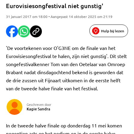
Eurovisiesongfestival niet gunstig'
31 januari 2017 om 18:00 • Aangepast 14 oktober 2025 om 21:19
Hulp bij lezen
'De voortekenen voor O'G3NE om de finale van het
Eurovisiesongfestival te halen, zijn niet gunstig'. Dit stelt
songefestivalkenner Tom van den Oetelaar van Omroep
Brabant nadat dinsdagochtend bekend is geworden dat
de drie zussen uit Fijnaart uitkomen in de eerste helft
van de tweede halve finale van het festival.
Geschreven door
Kagie Sandra
In de tweede halve finale op donderdag 11 mei komen
negentien acts op het podium en in de eerste halve