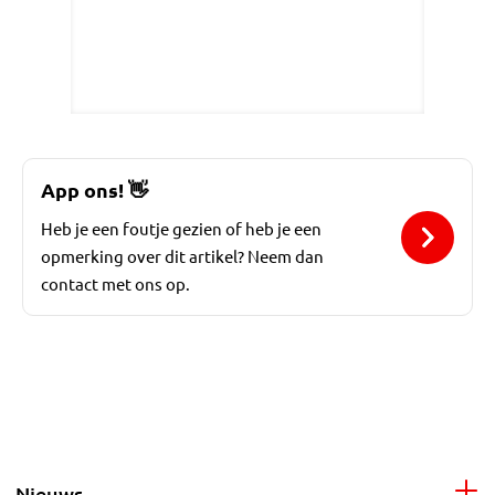
App ons!
👋
Heb je een foutje gezien of heb je een
opmerking over dit artikel? Neem dan
contact met ons op.
Nieuws