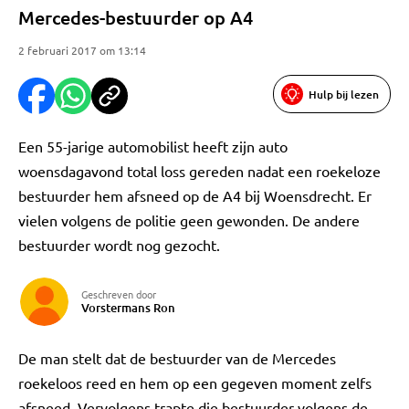
Mercedes-bestuurder op A4
2 februari 2017 om 13:14
Hulp bij lezen
Een 55-jarige automobilist heeft zijn auto
woensdagavond total loss gereden nadat een roekeloze
bestuurder hem afsneed op de A4 bij Woensdrecht. Er
vielen volgens de politie geen gewonden. De andere
bestuurder wordt nog gezocht.
Geschreven door
Vorstermans Ron
De man stelt dat de bestuurder van de Mercedes
roekeloos reed en hem op een gegeven moment zelfs
afsneed. Vervolgens trapte die bestuurder volgens de