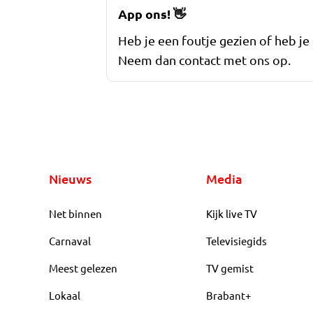
App ons!
👋
Heb je een foutje gezien of heb je
Neem dan contact met ons op.
Nieuws
Media
Net binnen
Kijk live TV
Carnaval
Televisiegids
Meest gelezen
TV gemist
Lokaal
Brabant+