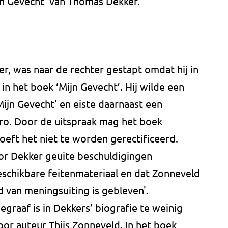
jn Gevecht' van Thomas Dekker.
r, was naar de rechter gestapt omdat hij in
in het boek ‘Mijn Gevecht’. Hij wilde een
ijn Gevecht' en eiste daarnaast een
ro. Door de uitspraak mag het boek
oeft het niet te worden gerectificeerd.
or Dekker geuite beschuldigingen
eschikbare feitenmateriaal en dat Zonneveld
d van meningsuiting is gebleven'.
graaf is in Dekkers’ biografie te weinig
r auteur Thijs Zonneveld. In het boek