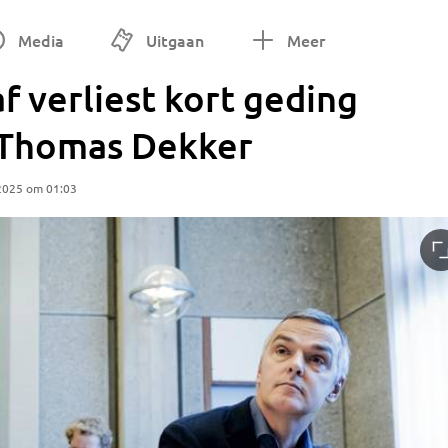
Media
Uitgaan
Meer
 verliest kort geding
 Thomas Dekker
 2025 om 01:03