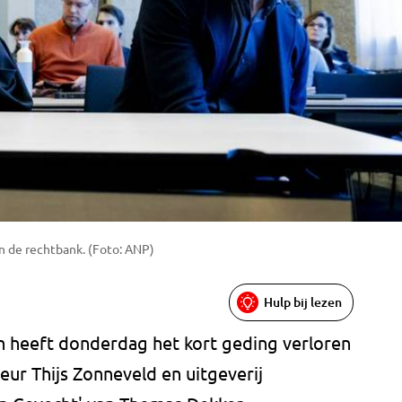
n de rechtbank. (Foto: ANP)
Hulp bij lezen
n heeft donderdag het kort geding verloren
ur Thijs Zonneveld en uitgeverij