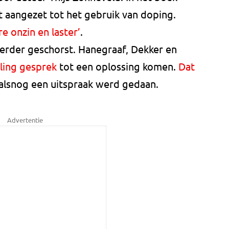
t aangezet tot het gebruik van doping.
re onzin en laster’
.
eerder geschorst. Hanegraaf, Dekker en
ling gesprek
tot een oplossing komen.
Dat
alsnog een uitspraak werd gedaan.
Advertentie