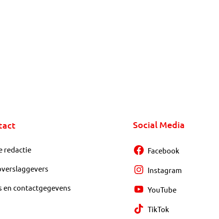
Social Media
tact
e redactie
Facebook
overslaggevers
Instagram
s en contactgegevens
YouTube
TikTok