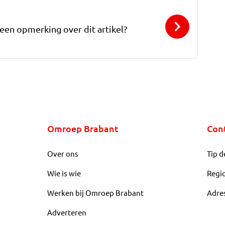
 een opmerking over dit artikel?
Omroep Brabant
Con
Over ons
Tip d
Wie is wie
Regi
Werken bij Omroep Brabant
Adre
Adverteren