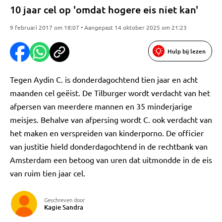
10 jaar cel op 'omdat hogere eis niet kan'
9 februari 2017 om 18:07 • Aangepast 14 oktober 2025 om 21:23
Hulp bij lezen
Tegen Aydin C. is donderdagochtend tien jaar en acht
maanden cel geëist. De Tilburger wordt verdacht van het
afpersen van meerdere mannen en 35 minderjarige
meisjes. Behalve van afpersing wordt C. ook verdacht van
het maken en verspreiden van kinderporno. De officier
van justitie hield donderdagochtend in de rechtbank van
Amsterdam een betoog van uren dat uitmondde in de eis
van ruim tien jaar cel.
Geschreven door
Kagie Sandra