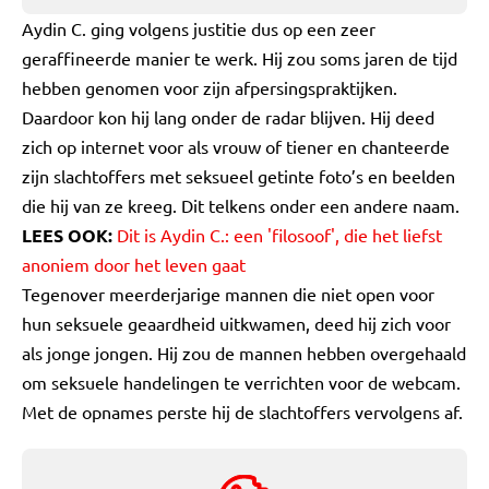
Aydin C. ging volgens justitie dus op een zeer
geraffineerde manier te werk. Hij zou soms jaren de tijd
hebben genomen voor zijn afpersingspraktijken.
Daardoor kon hij lang onder de radar blijven. Hij deed
zich op internet voor als vrouw of tiener en chanteerde
zijn slachtoffers met seksueel getinte foto’s en beelden
die hij van ze kreeg. Dit telkens onder een andere naam.
LEES OOK:
Dit is Aydin C.: een 'filosoof', die het liefst
anoniem door het leven gaat
Tegenover meerderjarige mannen die niet open voor
hun seksuele geaardheid uitkwamen, deed hij zich voor
als jonge jongen. Hij zou de mannen hebben overgehaald
om seksuele handelingen te verrichten voor de webcam.
Met de opnames perste hij de slachtoffers vervolgens af.