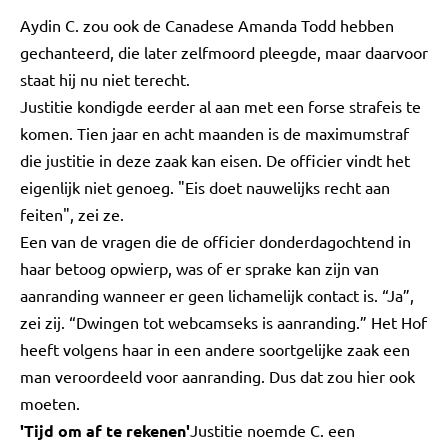
Aydin C. zou ook de Canadese Amanda Todd hebben
gechanteerd, die later zelfmoord pleegde, maar daarvoor
staat hij nu niet terecht.
Justitie kondigde eerder al aan met een forse strafeis te
komen. Tien jaar en acht maanden is de maximumstraf
die justitie in deze zaak kan eisen. De officier vindt het
eigenlijk niet genoeg. "Eis doet nauwelijks recht aan
feiten", zei ze.
Een van de vragen die de officier donderdagochtend in
haar betoog opwierp, was of er sprake kan zijn van
aanranding wanneer er geen lichamelijk contact is. “Ja”,
zei zij. “Dwingen tot webcamseks is aanranding.” Het Hof
heeft volgens haar in een andere soortgelijke zaak een
man veroordeeld voor aanranding. Dus dat zou hier ook
moeten.
'Tijd om af te rekenen'
Justitie noemde C. een