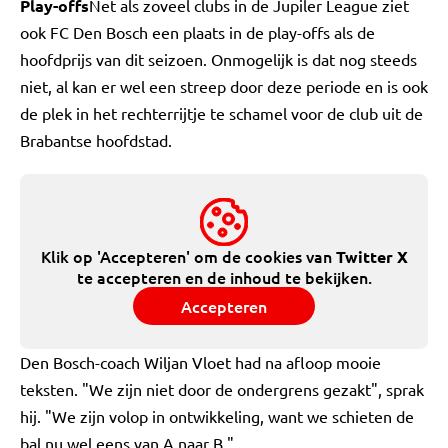
Play-offs
Net als zoveel clubs in de Jupiler League ziet
ook FC Den Bosch een plaats in de play-offs als de
hoofdprijs van dit seizoen. Onmogelijk is dat nog steeds
niet, al kan er wel een streep door deze periode en is ook
de plek in het rechterrijtje te schamel voor de club uit de
Brabantse hoofdstad.
Klik op 'Accepteren' om de cookies van
Twitter X
te accepteren en de inhoud te bekijken.
Accepteren
Den Bosch-coach Wiljan Vloet had na afloop mooie
teksten. "We zijn niet door de ondergrens gezakt", sprak
hij. "We zijn volop in ontwikkeling, want we schieten de
bal nu wel eens van A naar B."