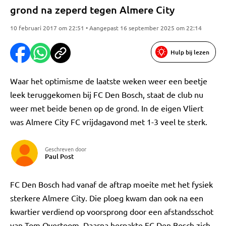
grond na zeperd tegen Almere City
10 februari 2017 om 22:51 • Aangepast 16 september 2025 om 22:14
Hulp bij lezen
Waar het optimisme de laatste weken weer een beetje
leek teruggekomen bij FC Den Bosch, staat de club nu
weer met beide benen op de grond. In de eigen Vliert
was Almere City FC vrijdagavond met 1-3 veel te sterk.
Geschreven door
Paul Post
FC Den Bosch had vanaf de aftrap moeite met het fysiek
sterkere Almere City. Die ploeg kwam dan ook na een
kwartier verdiend op voorsprong door een afstandsschot
van Tom Overtoom. Daarna herpakte FC Den Bosch zich