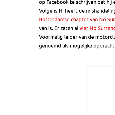
op Facebook te schrijven dat hi
Volgens H. heeft de mishandelin
Rotterdamse chapter van No Su
van is. Er zaten al
vier No Surren
Voormalig leider van de motorc
genoemd als mogelijke opdracht