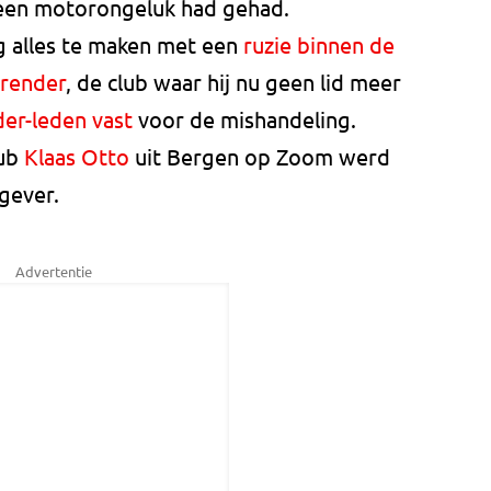
j een motorongeluk had gehad.
g alles te maken met een
ruzie binnen de
rrender
, de club waar hij nu geen lid meer
der-leden vast
voor de mishandeling.
lub
Klaas Otto
uit Bergen op Zoom werd
gever.
Advertentie