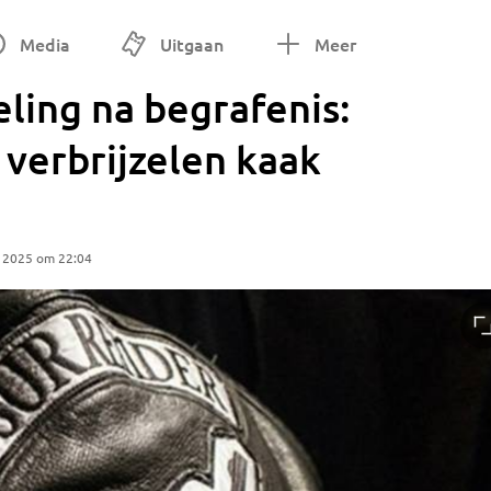
Media
Uitgaan
Meer
ling na begrafenis:
verbrijzelen kaak
r 2025 om 22:04