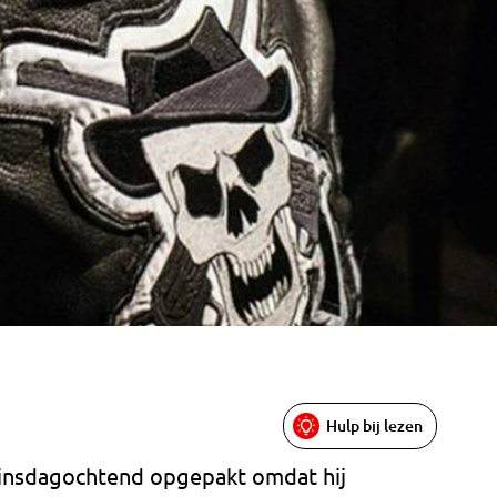
Hulp bij lezen
dinsdagochtend opgepakt omdat hij