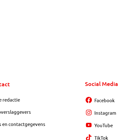
Social Media
tact
e redactie
Facebook
overslaggevers
Instagram
s en contactgegevens
YouTube
TikTok