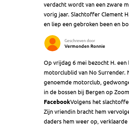
verdacht wordt van een zware mi
vorig jaar. Slachtoffer Clement H.
en liep een gebroken been en bot
Geschreven door
Vermonden Ronnie
Op vrijdag 6 mei bezocht H. een
motorclublid van No Surrender. N
genoemde motorclub, gedwongen 
in de bossen bij Bergen op Zoom.
Facebook
Volgens het slachtoffe
Zijn vriendin bracht hem vervolg
daders hem weer op, verklaarde 