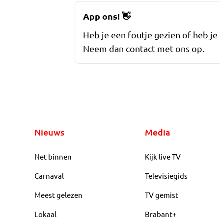
App ons!
👋
Heb je een foutje gezien of heb je
Neem dan contact met ons op.
Nieuws
Media
Net binnen
Kijk live TV
Carnaval
Televisiegids
Meest gelezen
TV gemist
Lokaal
Brabant+