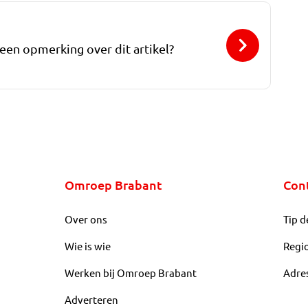
 een opmerking over dit artikel?
Omroep Brabant
Con
Over ons
Tip d
Wie is wie
Regi
Werken bij Omroep Brabant
Adre
Adverteren