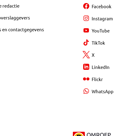
e redactie
Facebook
overslaggevers
Instagram
s en contactgegevens
YouTube
TikTok
X
LinkedIn
Flickr
WhatsApp