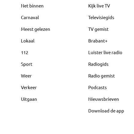
Net binnen
Kijk live TV
Carnaval
Televisiegids
Meest gelezen
TV gemist
Lokaal
Brabant+
112
Luister live radio
Sport
Radiogids
Weer
Radio gemist
Verkeer
Podcasts
Uitgaan
Nieuwsbrieven
Download de app