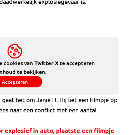
daadwerkelijk explosiegevaar is.
de cookies van
Twitter X
te accepteren
inhoud te bekijken.
Accepteren
gaat het om Janie H. Hij liet een filmpje op
ees naar een conflict met een aantal
r explosief in auto, plaatste een filmpje