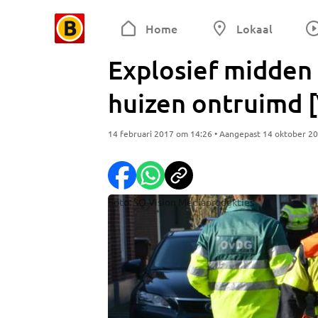
Home
Lokaal
Explosief midden
huizen ontruimd 
14 februari 2017 om 14:26 • Aangepast 14 oktober 2
Foto: SQ Vision Mediaprodukties