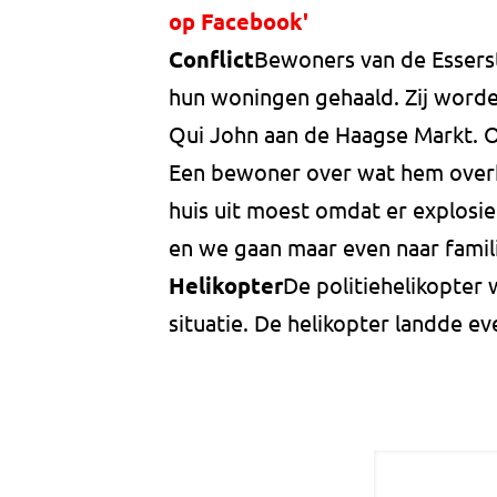
op Facebook'
Conflict
Bewoners van de Esserst
hun woningen gehaald. Zij worden
Qui John aan de Haagse Markt. O
Een bewoner over wat hem overkw
huis uit moest omdat er explosie
en we gaan maar even naar famili
Helikopter
De politiehelikopter
situatie. De helikopter landde e