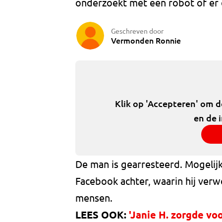
onderzoekt met een robot of er 
Geschreven door
Vermonden Ronnie
Klik op 'Accepteren' om 
en de 
De man is gearresteerd. Mogelijk 
Facebook achter, waarin hij verw
mensen.
LEES OOK:
'Janie H. zorgde voo