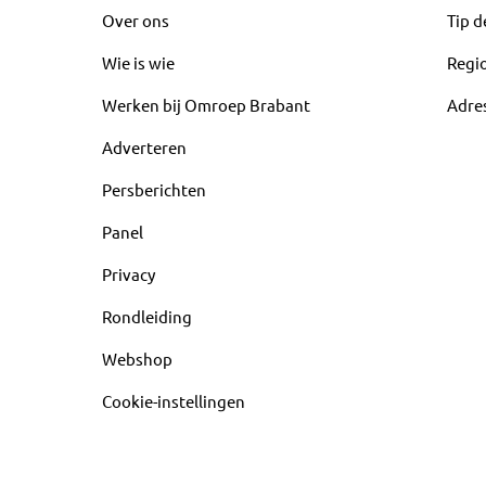
Over ons
Tip d
Wie is wie
Regi
Werken bij Omroep Brabant
Adre
Adverteren
Persberichten
Panel
Privacy
Rondleiding
Webshop
Cookie-instellingen