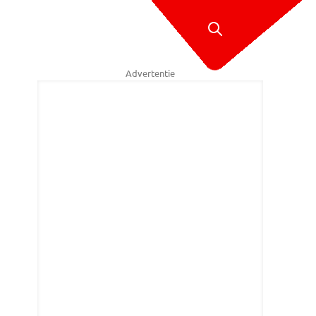
Advertentie
oul Cartens