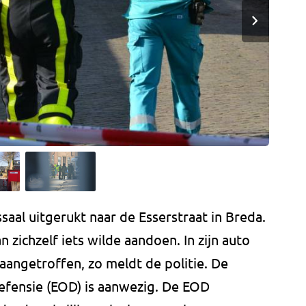
saal uitgerukt naar de Esserstraat in Breda.
zichzelf iets wilde aandoen. In zijn auto
aangetroffen, zo meldt de politie. De
efensie (EOD) is aanwezig. De EOD