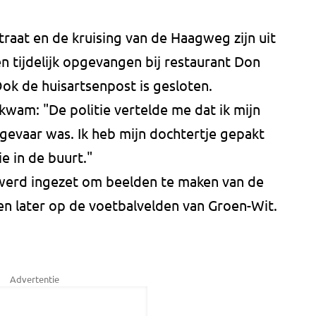
raat en de kruising van de Haagweg zijn uit
 tijdelijk opgevangen bij restaurant Don
ok de huisartsenpost is gesloten.
am: "De politie vertelde me dat ik mijn
gevaar was. Ik heb mijn dochtertje gepakt
e in de buurt."
 werd ingezet om beelden te maken van de
ven later op de voetbalvelden van Groen-Wit.
Advertentie