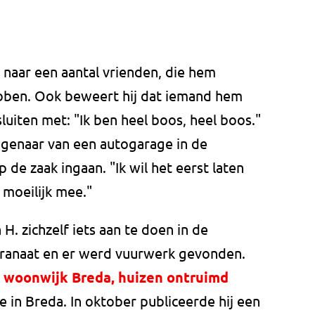
it naar een aantal vrienden, die hem
bben. Ook beweert hij dat iemand hem
luiten met: "Ik ben heel boos, heel boos."
igenaar van een autogarage in de
p de zaak ingaan. "Ik wil het eerst laten
 moeilijk mee."
. zichzelf iets aan te doen in de
n granaat en er werd vuurwerk gevonden.
n woonwijk Breda, huizen ontruimd
 in Breda. In oktober publiceerde hij een