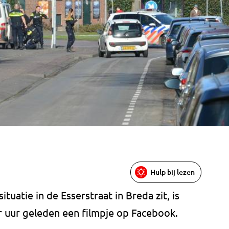
Hulp bij lezen
tuatie in de Esserstraat in Breda zit, is
ar uur geleden een filmpje op Facebook.