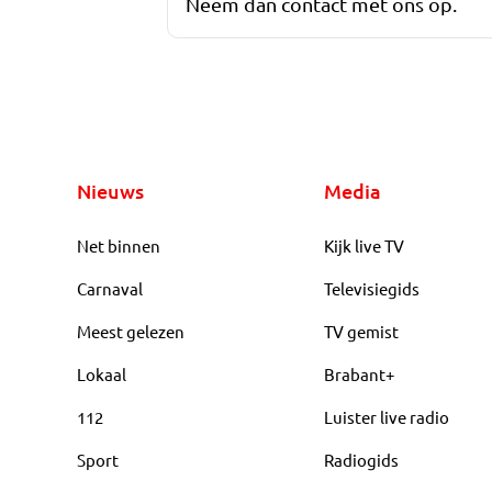
Neem dan contact met ons op.
Nieuws
Media
Net binnen
Kijk live TV
Carnaval
Televisiegids
Meest gelezen
TV gemist
Lokaal
Brabant+
112
Luister live radio
Sport
Radiogids