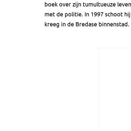
boek over zijn tumultueuze leven
met de politie. In 1997 schoot hi
kreeg in de Bredase binnenstad.