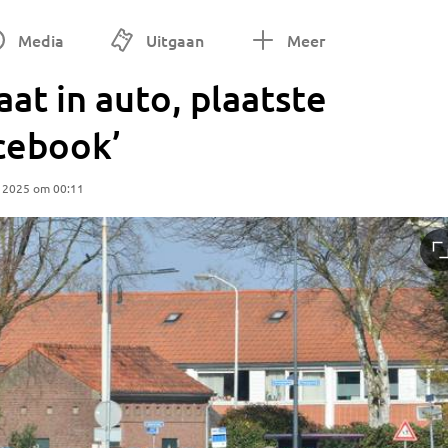
Media
Uitgaan
Meer
aat in auto, plaatste
cebook’
r 2025 om 00:11