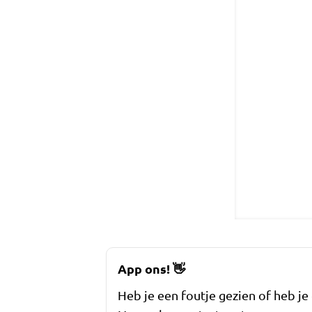
App ons!
👋
Heb je een foutje gezien of heb je