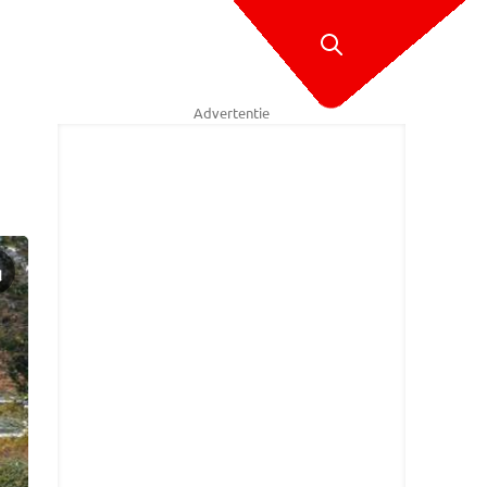
Advertentie