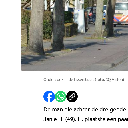
Onderzoek in de Esserstraat (foto: SQ Vision)
De man die achter de dreigende si
Janie H. (49). H. plaatste een pa