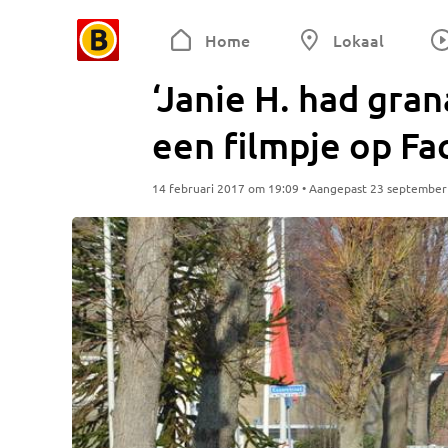
Home
Lokaal
‘Janie H. had gran
een filmpje op Fa
14 februari 2017 om 19:09 • Aangepast 23 septembe