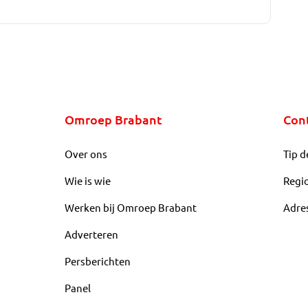
Omroep Brabant
Con
Over ons
Tip d
Wie is wie
Regi
Werken bij Omroep Brabant
Adre
Adverteren
Persberichten
Panel