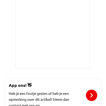
App ons!
👋
Heb je een foutje gezien of heb je een
opmerking over dit artikel? Neem dan
contact met ons op.