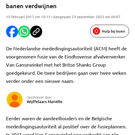
banen verdwijnen
15 februari 2017 om 10:13 • Aangepast 23 september 2025 om 00:07
Hulp bij lezen
De Nederlandse mededingingsautoriteit (ACM) heeft de
voorgenomen fusie van de Eindhovense afvalverwerker
Van Gansewinkel met het Britse Shanks Group
goedgekeurd. De twee bedrijven gaan over twee weken
verder onder een nieuwe naam.
Geschreven door
Wijffelaars Mariëlle
Eerder waren de aandeelhouders en de Belgische
mededingingsautoriteit al positief over de fusieplannen.
In 2015 werd Van Gansewinkel nog verkocht aan zijn