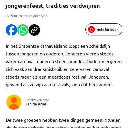
jongerenfeest, tradities verdwijnen
22 februari 2017 om 16:05
Hulp bij lezen
In het Brabantse carnavalsland loopt een scheidslijn
tussen jongeren en ouderen. Jongeren vieren steeds
vaker carnaval, ouderen steeds minder. Ouderen ergeren
zich vaak aan drankmisbruik en ze ervaren carnaval
steeds meer als een meerdaags festival. Jongeren,
gewend als ze zijn aan festivals, zien dat heel anders.
Geschreven door
Jan de Vries
De twee groepen hebben twee dingen gemeen: rituelen
als de carnavalsmis, een askruisje halen en haringhappen