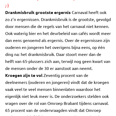
;-)
Drankmisbruik grootste ergernis
Carnaval heeft ook
zo z’n ergernissen. Drankmisbruik is de grootste, gevolgd
door mensen die de regels van het carnaval niet kennen.
Ook waterig bier en het deurbeleid van cafés wordt meer
dan eens genoemd als ergernis. Over de ergernissen zijn
ouderen en jongeren het overigens bijna eens, op één
ding na: het drankmisbruik. Daar stoort meer dan de
helft van 65-plussers zich aan, terwijl nog geen kwart van
de mensen onder de 30 er aanstoot aan neemt.
Kroegen zijn te vol
Zeventig procent van de
deelnemers (ouderen en jongeren) vindt dat de kroegen
vaak veel te veel mensen binnenlaten waardoor het
eigenlijk niet leuk meer is. De onderzoekers stelden ook
vragen over de rol van Omroep Brabant tijdens carnaval.
65 procent van de ondervraagden vindt dat Omroep