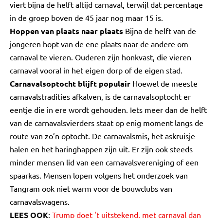
viert bijna de helft altijd carnaval, terwijl dat percentage
in de groep boven de 45 jaar nog maar 15 is.
Hoppen van plaats naar plaats
Bijna de helft van de
jongeren hopt van de ene plaats naar de andere om
carnaval te vieren. Ouderen zijn honkvast, die vieren
carnaval vooral in het eigen dorp of de eigen stad.
Carnavalsoptocht blijft populair
Hoewel de meeste
carnavalstradities afkalven, is de carnavalsoptocht er
eentje die in ere wordt gehouden. Iets meer dan de helft
van de carnavalsvierders staat op enig moment langs de
route van zo’n optocht. De carnavalsmis, het askruisje
halen en het haringhappen zijn uit. Er zijn ook steeds
minder mensen lid van een carnavalsvereniging of een
spaarkas. Mensen lopen volgens het onderzoek van
Tangram ook niet warm voor de bouwclubs van
carnavalswagens.
LEES OOK
:
Trump doet 't uitstekend, met carnaval dan