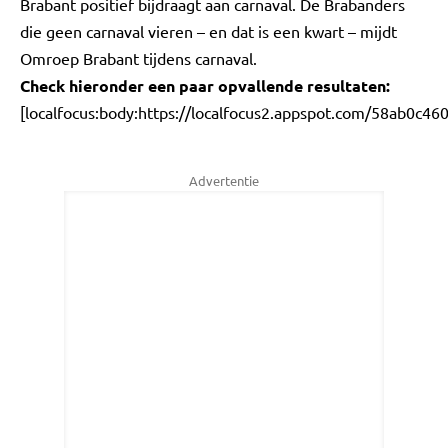
Brabant positief bijdraagt aan carnaval. De Brabanders
die geen carnaval vieren – en dat is een kwart – mijdt
Omroep Brabant tijdens carnaval.
Check hieronder een paar opvallende resultaten:
[localfocus:body:https://localfocus2.appspot.com/58ab0c46
Advertentie