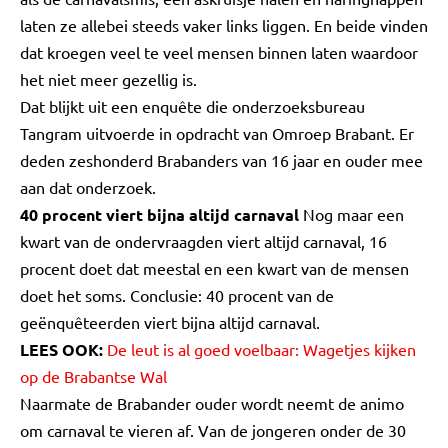
laten ze allebei steeds vaker links liggen. En beide vinden
dat kroegen veel te veel mensen binnen laten waardoor
het niet meer gezellig is.
Dat blijkt uit een enquête die onderzoeksbureau
Tangram uitvoerde in opdracht van Omroep Brabant. Er
deden zeshonderd Brabanders van 16 jaar en ouder mee
aan dat onderzoek.
40 procent viert bijna altijd carnaval
Nog maar een
kwart van de ondervraagden viert altijd carnaval, 16
procent doet dat meestal en een kwart van de mensen
doet het soms. Conclusie: 40 procent van de
geënquêteerden viert bijna altijd carnaval.
LEES OOK:
De leut is al goed voelbaar: Wagetjes kijken
op de Brabantse Wal
Naarmate de Brabander ouder wordt neemt de animo
om carnaval te vieren af. Van de jongeren onder de 30