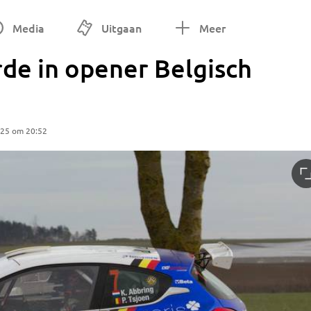
Media
Uitgaan
Meer
de in opener Belgisch
025 om 20:52