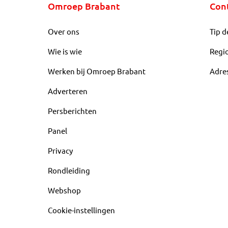
Omroep Brabant
Con
Over ons
Tip d
Wie is wie
Regi
Werken bij Omroep Brabant
Adre
Adverteren
Persberichten
Panel
Privacy
Rondleiding
Webshop
Cookie-instellingen