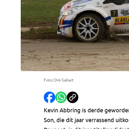
Foto: Dré Galiart
Kevin Abbring is derde geworden
Son, die dit jaar verrassend uit