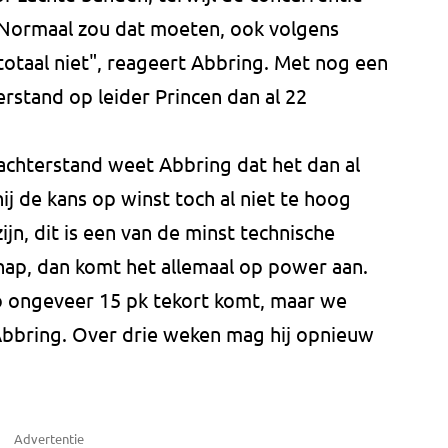
"Normaal zou dat moeten, ook volgens
totaal niet", reageert Abbring. Met nog een
terstand op leider Princen dan al 22
chterstand weet Abbring dat het dan al
ij de kans op winst toch al niet te hoog
ijn, dit is een van de minst technische
ap, dan komt het allemaal op power aan.
o ongeveer 15 pk tekort komt, maar we
d Abbring. Over drie weken mag hij opnieuw
Advertentie