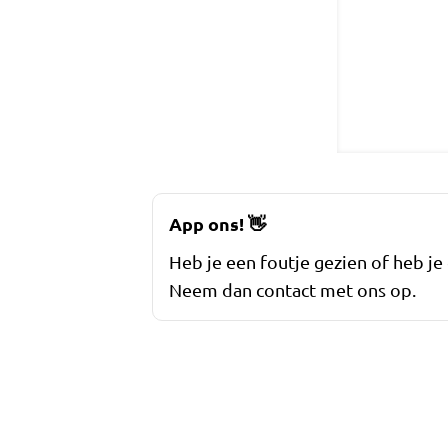
App ons!
👋
Heb je een foutje gezien of heb je
Neem dan contact met ons op.