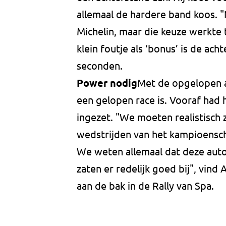
allemaal de hardere band koos. 
Michelin, maar die keuze werkte 
klein foutje als ‘bonus’ is de ach
seconden.
Power nodig
Met de opgelopen a
een gelopen race is. Vooraf had h
ingezet. "We moeten realistisch z
wedstrijden van het kampioensch
We weten allemaal dat deze aut
zaten er redelijk goed bij", vin
aan de bak in de Rally van Spa.