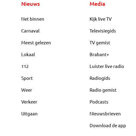
Nieuws
Media
Net binnen
Kijk live TV
Carnaval
Televisiegids
Meest gelezen
TV gemist
Lokaal
Brabant+
112
Luister live radio
Sport
Radiogids
Weer
Radio gemist
Verkeer
Podcasts
Uitgaan
Nieuwsbrieven
Download de app