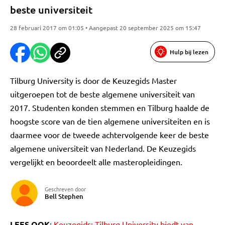
beste universiteit
28 februari 2017 om 01:05 • Aangepast 20 september 2025 om 15:47
Hulp bij lezen
Tilburg University is door de Keuzegids Master
uitgeroepen tot de beste algemene universiteit van
2017. Studenten konden stemmen en Tilburg haalde de
hoogste score van de tien algemene universiteiten en is
daarmee voor de tweede achtervolgende keer de beste
algemene universiteit van Nederland. De Keuzegids
vergelijkt en beoordeelt alle masteropleidingen.
Geschreven door
Bell Stephen
LEES OOK
:
Keuzegids: Tilburg University biedt van