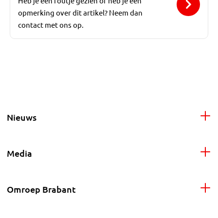
Heb je een foutje gezien of heb je een
opmerking over dit artikel? Neem dan
contact met ons op.
Nieuws
Media
Omroep Brabant