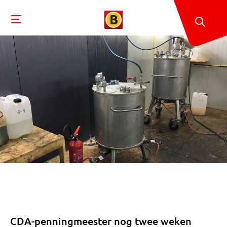
CDA-penningmeester nog twee weken