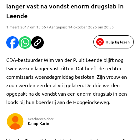
langer vast na vondst enorm drugslab in
Leende
1 maart 2017 om 15:56 • Aangepast 14 oktober 2025 om 20:55
Hulp bij lezen
CDA-bestuurder Wim van der P. uit Leende blijft nog
twee weken langer vast zitten. Dat heeft de rechter-
commissaris woensdagmiddag besloten. Zijn vrouw en
zoon werden eerder al vrij gelaten. De drie werden
opgepakt na de vondst van een enorm drugslab in een
loods bij hun boerderij aan de Hoogeindseweg.
Geschreven door
Kamp Karin