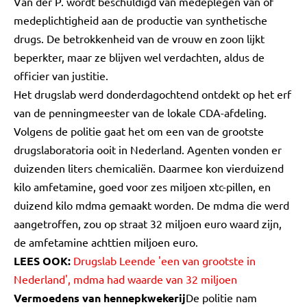
Van der P. wordt beschuldigd van medeplegen van of
medeplichtigheid aan de productie van synthetische
drugs. De betrokkenheid van de vrouw en zoon lijkt
beperkter, maar ze blijven wel verdachten, aldus de
officier van justitie.
Het drugslab werd donderdagochtend ontdekt op het erf
van de penningmeester van de lokale CDA-afdeling.
Volgens de politie gaat het om een van de grootste
drugslaboratoria ooit in Nederland. Agenten vonden er
duizenden liters chemicaliën. Daarmee kon vierduizend
kilo amfetamine, goed voor zes miljoen xtc-pillen, en
duizend kilo mdma gemaakt worden. De mdma die werd
aangetroffen, zou op straat 32 miljoen euro waard zijn,
de amfetamine achttien miljoen euro.
LEES OOK:
Drugslab Leende 'een van grootste in
Nederland', mdma had waarde van 32 miljoen
Vermoedens van hennepkwekerij
De politie nam