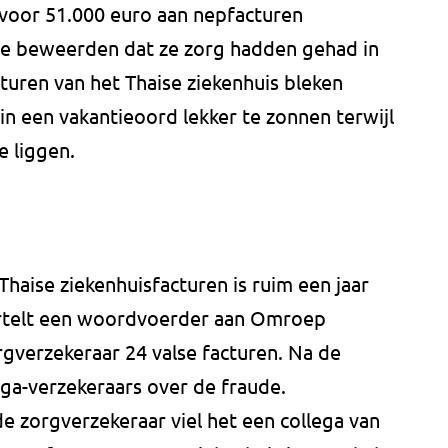
 voor 51.000 euro aan nepfacturen
ie beweerden dat ze zorg hadden gehad in
cturen van het Thaise ziekenhuis bleken
in een vakantieoord lekker te zonnen terwijl
e liggen.
Thaise ziekenhuisfacturen is ruim een jaar
ertelt een woordvoerder aan Omroep
rgverzekeraar 24 valse facturen. Na de
ga-verzekeraars over de fraude.
 zorgverzekeraar viel het een collega van