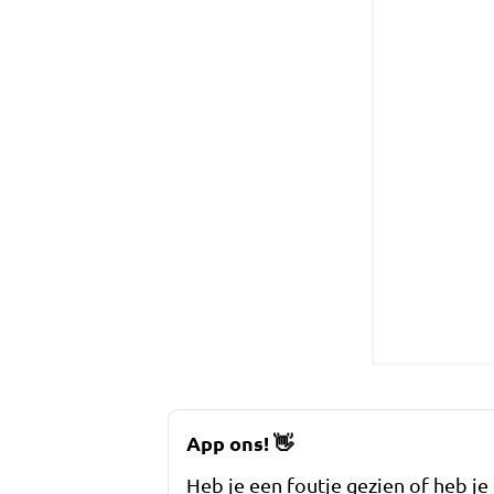
App ons!
👋
Heb je een foutje gezien of heb je