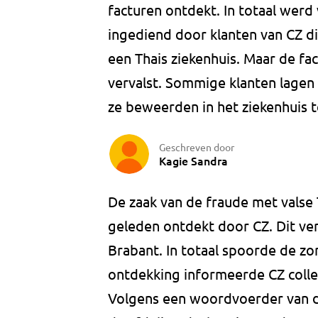
facturen ontdekt. In totaal werd
ingediend door klanten van CZ d
een Thais ziekenhuis. Maar de fa
vervalst. Sommige klanten lagen 
ze beweerden in het ziekenhuis t
Geschreven door
Kagie Sandra
De zaak van de fraude met valse 
geleden ontdekt door CZ. Dit v
Brabant. In totaal spoorde de zo
ontdekking informeerde CZ colle
Volgens een woordvoerder van de