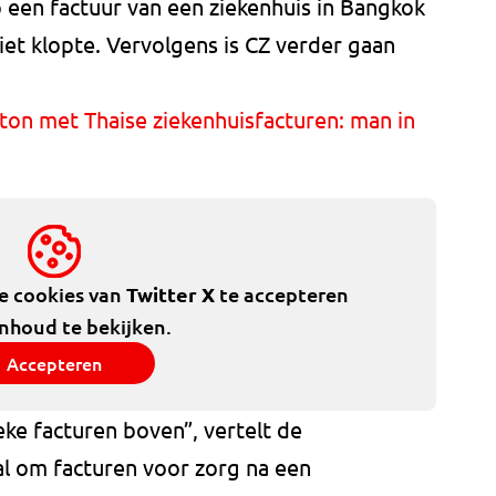
p een factuur van een ziekenhuis in Bangkok
et klopte. Vervolgens is CZ verder gaan
ton met Thaise ziekenhuisfacturen: man in
de cookies van
Twitter X
te accepteren
inhoud te bekijken.
Accepteren
ke facturen boven”, vertelt de
l om facturen voor zorg na een