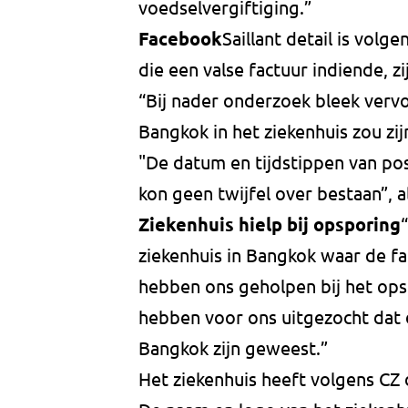
voedselvergiftiging.”
Facebook
Saillant detail is vol
die een valse factuur indiende, 
“Bij nader onderzoek bleek vervo
Bangkok in het ziekenhuis zou zi
"De datum en tijdstippen van pos
kon geen twijfel over bestaan”,
Ziekenhuis hielp bij opsporing
ziekenhuis in Bangkok waar de f
hebben ons geholpen bij het opsp
hebben voor ons uitgezocht dat d
Bangkok zijn geweest.”
Het ziekenhuis heeft volgens CZ 