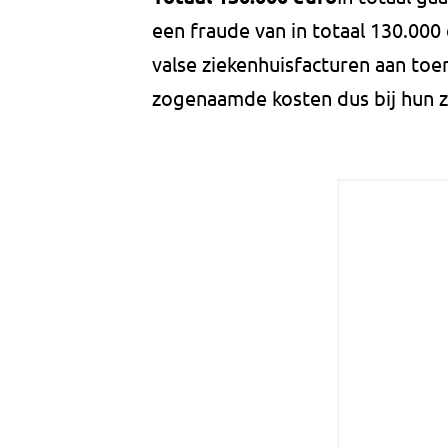
een fraude van in totaal 130.000
valse ziekenhuisfacturen aan toe
zogenaamde kosten dus bij hun z