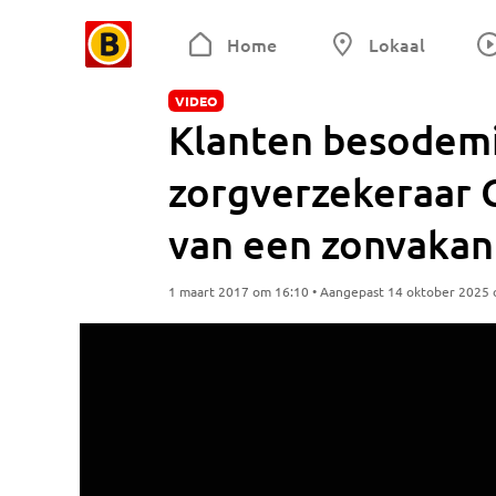
Home
Lokaal
VIDEO
Klanten besodem
zorgverzekeraar C
van een zonvakan
1 maart 2017 om 16:10 • Aangepast 14 oktober 2025