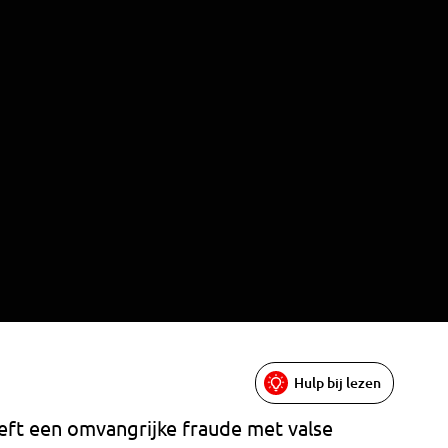
Hulp bij lezen
eft een omvangrijke fraude met valse