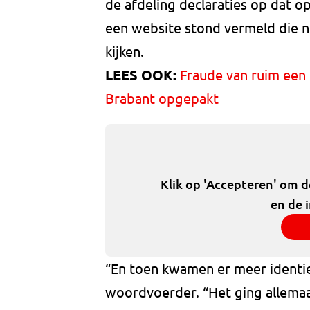
de afdeling declaraties op dat o
een website stond vermeld die ni
kijken.
LEES OOK:
Fraude van ruim een 
Brabant opgepakt
Klik op 'Accepteren' om 
en de 
“En toen kwamen er meer identie
woordvoerder. “Het ging allemaa