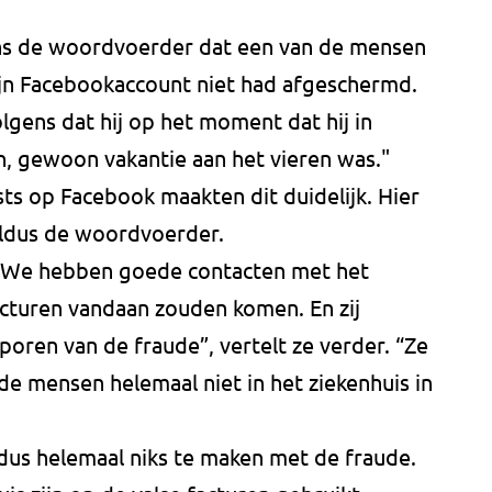
gens de woordvoerder dat een van de mensen
zijn Facebookaccount niet had afgeschermd.
lgens dat hij op het moment dat hij in
jn, gewoon vakantie aan het vieren was."
ts op Facebook maakten dit duidelijk. Hier
 aldus de woordvoerder.
“We hebben goede contacten met het
acturen vandaan zouden komen. En zij
oren van de fraude”, vertelt ze verder. “Ze
e mensen helemaal niet in het ziekenhuis in
dus helemaal niks te maken met de fraude.