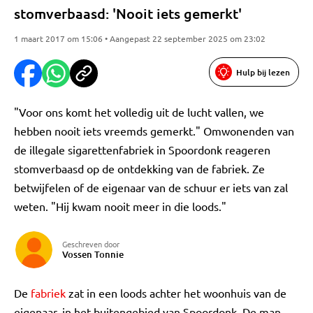
stomverbaasd: 'Nooit iets gemerkt'
1 maart 2017 om 15:06 • Aangepast 22 september 2025 om 23:02
Hulp bij lezen
"Voor ons komt het volledig uit de lucht vallen, we
hebben nooit iets vreemds gemerkt." Omwonenden van
de illegale sigarettenfabriek in Spoordonk reageren
stomverbaasd op de ontdekking van de fabriek. Ze
betwijfelen of de eigenaar van de schuur er iets van zal
weten. "Hij kwam nooit meer in die loods."
Geschreven door
Vossen Tonnie
De
fabriek
zat in een loods achter het woonhuis van de
eigenaar, in het buitengebied van Spoordonk. De man