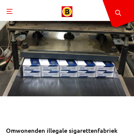
Omwonenden illegale sigarettenfabriek