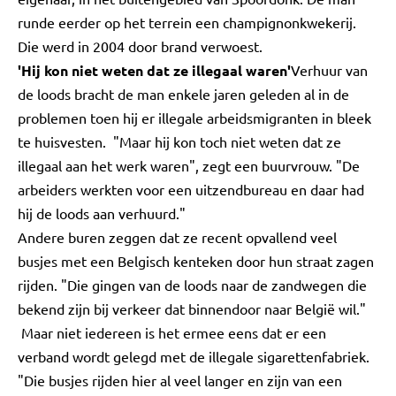
runde eerder op het terrein een champignonkwekerij.
Die werd in 2004 door brand verwoest.
'Hij kon niet weten dat ze illegaal waren'
Verhuur van
de loods bracht de man enkele jaren geleden al in de
problemen toen hij er illegale arbeidsmigranten in bleek
te huisvesten. "Maar hij kon toch niet weten dat ze
illegaal aan het werk waren", zegt een buurvrouw. "De
arbeiders werkten voor een uitzendbureau en daar had
hij de loods aan verhuurd."
Andere buren zeggen dat ze recent opvallend veel
busjes met een Belgisch kenteken door hun straat zagen
rijden. "Die gingen van de loods naar de zandwegen die
bekend zijn bij verkeer dat binnendoor naar België wil."
Maar niet iedereen is het ermee eens dat er een
verband wordt gelegd met de illegale sigarettenfabriek.
"Die busjes rijden hier al veel langer en zijn van een